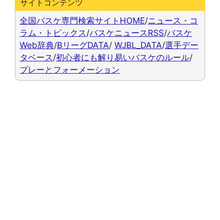
サイトコンテンツ
全国バスケ専門検索サイトHOME
/
ニュース・コ
ラム・トピックス
/
バスケニュースRSS
/
バスケ
Web辞典
/
BリーグDATA
/
WJBL_DATA
/
選手デー
タベース
/
初心者にも解り易いバスケのルール
/
プレーとフォーメーション