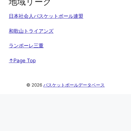
地域リーグ
日本社会人バスケットボール連盟
和歌山トライアンズ
ランポーレ三重
↑Page Top
© 2026
バスケットボールデータベース