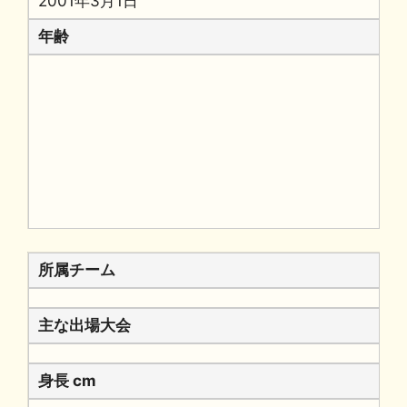
2001年3月1日
年齢
所属チーム
主な出場大会
身長 cm