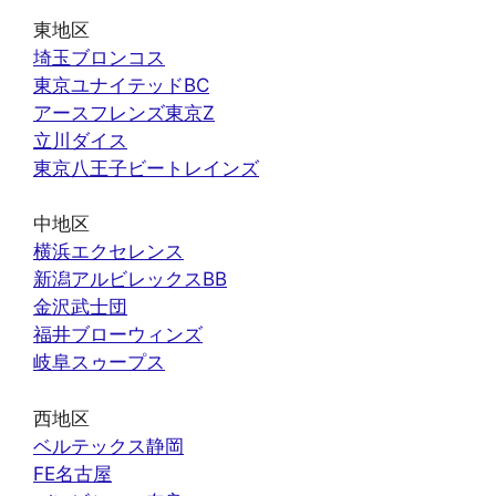
東地区
埼玉ブロンコス
東京ユナイテッドBC
アースフレンズ東京Z
立川ダイス
東京八王子ビートレインズ
中地区
横浜エクセレンス
新潟アルビレックスBB
金沢武士団
福井ブローウィンズ
岐阜スゥープス
西地区
ベルテックス静岡
FE名古屋