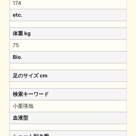
174
etc.
体重 kg
75
Bio.
足のサイズ cm
検索キーワード
小栗瑛哉
血液型