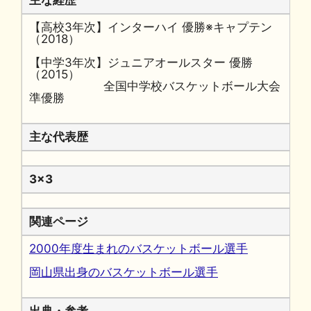
主な経歴
【高校3年次】インターハイ 優勝※キャプテン
（2018）
【中学3年次】ジュニアオールスター 優勝
（2015）
全国中学校バスケットボール大会
準優勝
主な代表歴
3x3
関連ページ
2000年度生まれのバスケットボール選手
岡山県出身のバスケットボール選手