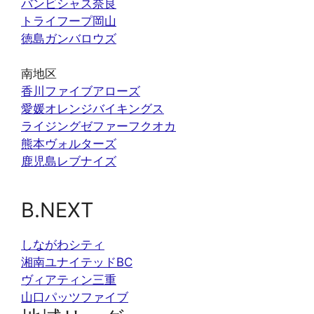
バンビシャス奈良
トライフープ岡山
徳島ガンバロウズ
南地区
香川ファイブアローズ
愛媛オレンジバイキングス
ライジングゼファーフクオカ
熊本ヴォルターズ
鹿児島レブナイズ
B.NEXT
しながわシティ
湘南ユナイテッドBC
ヴィアティン三重
山口パッツファイブ