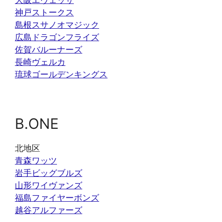
大阪エヴェッサ
神戸ストークス
島根スサノオマジック
広島ドラゴンフライズ
佐賀バルーナーズ
長崎ヴェルカ
琉球ゴールデンキングス
B.ONE
北地区
青森ワッツ
岩手ビッグブルズ
山形ワイヴァンズ
福島ファイヤーボンズ
越谷アルファーズ