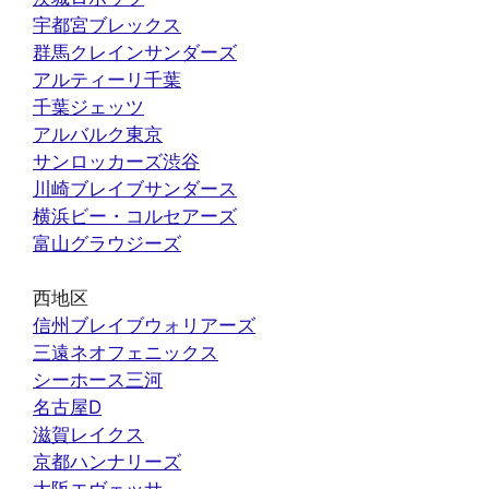
宇都宮ブレックス
群馬クレインサンダーズ
アルティーリ千葉
千葉ジェッツ
アルバルク東京
サンロッカーズ渋谷
川崎ブレイブサンダース
横浜ビー・コルセアーズ
富山グラウジーズ
西地区
信州ブレイブウォリアーズ
三遠ネオフェニックス
シーホース三河
名古屋D
滋賀レイクス
京都ハンナリーズ