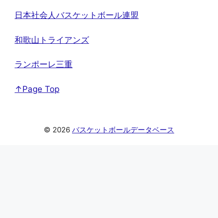
日本社会人バスケットボール連盟
和歌山トライアンズ
ランポーレ三重
↑Page Top
© 2026
バスケットボールデータベース