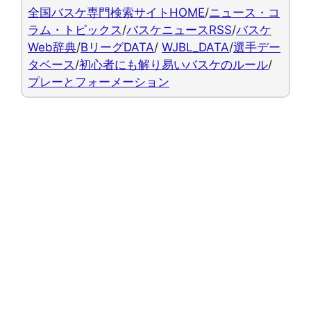
全国バスケ専門検索サイトHOME
/
ニュース・コ
ラム・トピックス
/
バスケニュースRSS
/
バスケ
Web辞典
/
BリーグDATA
/
WJBL_DATA
/
選手デー
タベース
/
初心者にも解り易いバスケのルール
/
プレーとフォーメーション