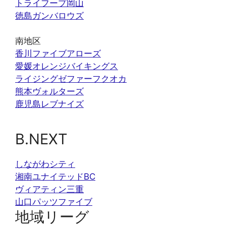
トライフープ岡山
徳島ガンバロウズ
南地区
香川ファイブアローズ
愛媛オレンジバイキングス
ライジングゼファーフクオカ
熊本ヴォルターズ
鹿児島レブナイズ
B.NEXT
しながわシティ
湘南ユナイテッドBC
ヴィアティン三重
山口パッツファイブ
地域リーグ