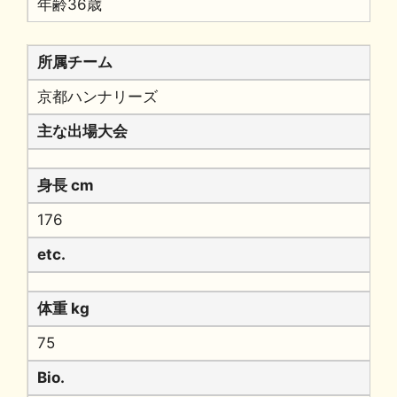
年齢36歳
所属チーム
京都ハンナリーズ
主な出場大会
身長 cm
176
etc.
体重 kg
75
Bio.