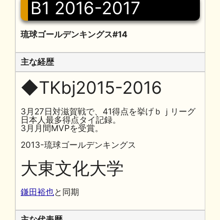
B1 2016-2017
琉球ゴールデンキングス#14
主な経歴
◆TKbj2015-2016
3月27日対滋賀戦で、41得点を挙げｂｊリーグ
日本人最多得点タイ記録。
3月月間MVPを受賞。
2013-琉球ゴールデンキングス
大東文化大学
鎌田裕也
と同期
主な代表歴