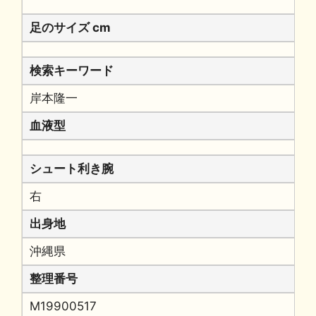
足のサイズ cm
検索キーワード
岸本隆一
血液型
シュート利き腕
右
出身地
沖縄県
整理番号
M19900517