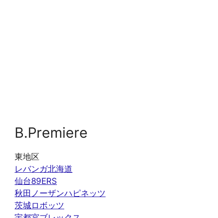
B.Premiere
東地区
レバンガ北海道
仙台89ERS
秋田ノーザンハピネッツ
茨城ロボッツ
宇都宮ブレックス