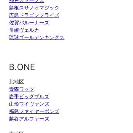
神戸ストークス
島根スサノオマジック
広島ドラゴンフライズ
佐賀バルーナーズ
長崎ヴェルカ
琉球ゴールデンキングス
B.ONE
北地区
青森ワッツ
岩手ビッグブルズ
山形ワイヴァンズ
福島ファイヤーボンズ
越谷アルファーズ