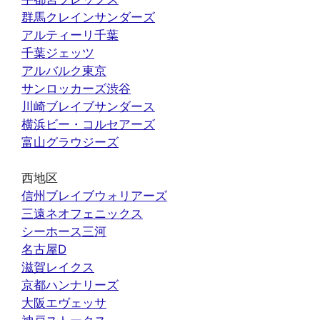
群馬クレインサンダーズ
アルティーリ千葉
千葉ジェッツ
アルバルク東京
サンロッカーズ渋谷
川崎ブレイブサンダース
横浜ビー・コルセアーズ
富山グラウジーズ
西地区
信州ブレイブウォリアーズ
三遠ネオフェニックス
シーホース三河
名古屋D
滋賀レイクス
京都ハンナリーズ
大阪エヴェッサ