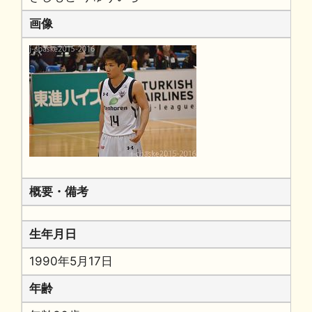
画像
概要・備考
生年月日
1990年5月17日
年齢