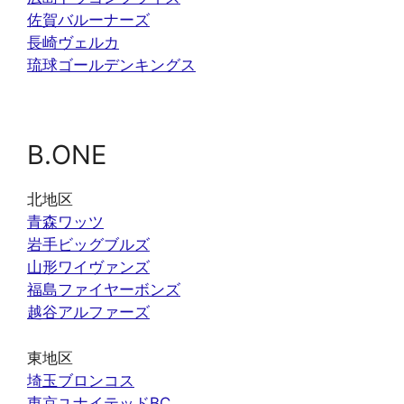
佐賀バルーナーズ
長崎ヴェルカ
琉球ゴールデンキングス
B.ONE
北地区
青森ワッツ
岩手ビッグブルズ
山形ワイヴァンズ
福島ファイヤーボンズ
越谷アルファーズ
東地区
埼玉ブロンコス
東京ユナイテッドBC