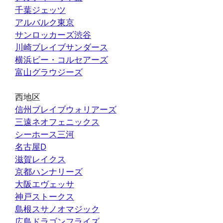
千葉ジェッツ
アルバルク東京
サンロッカーズ渋谷
川崎ブレイブサンダース
横浜ビー・コルセアーズ
富山グラウジーズ
西地区
信州ブレイブウォリアーズ
三遠ネオフェニックス
シーホース三河
名古屋D
滋賀レイクス
京都ハンナリーズ
大阪エヴェッサ
神戸ストークス
島根スサノオマジック
広島ドラゴンフライズ