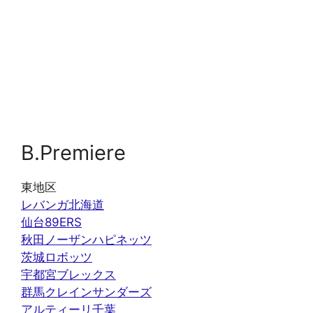
B.Premiere
東地区
レバンガ北海道
仙台89ERS
秋田ノーザンハピネッツ
茨城ロボッツ
宇都宮ブレックス
群馬クレインサンダーズ
アルティーリ千葉