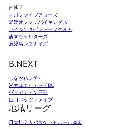
南地区
香川ファイブアローズ
愛媛オレンジバイキングス
ライジングゼファーフクオカ
熊本ヴォルターズ
鹿児島レブナイズ
B.NEXT
しながわシティ
湘南ユナイテッドBC
ヴィアティン三重
山口パッツファイブ
地域リーグ
日本社会人バスケットボール連盟