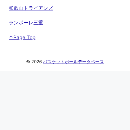
和歌山トライアンズ
ランポーレ三重
↑Page Top
© 2026
バスケットボールデータベース