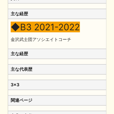
主な経歴
◆B3 2021-2022
金沢武士団アソシエイトコーチ
主な経歴
主な代表歴
3x3
関連ページ