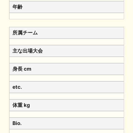
年齢
所属チーム
主な出場大会
身長 cm
etc.
体重 kg
Bio.