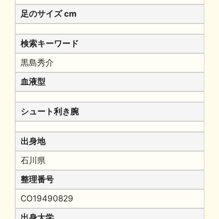
足のサイズ cm
検索キーワード
黒島秀介
血液型
シュート利き腕
出身地
石川県
整理番号
CO19490829
出身大学