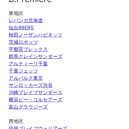
東地区
レバンガ北海道
仙台89ERS
秋田ノーザンハピネッツ
茨城ロボッツ
宇都宮ブレックス
群馬クレインサンダーズ
アルティーリ千葉
千葉ジェッツ
アルバルク東京
サンロッカーズ渋谷
川崎ブレイブサンダース
横浜ビー・コルセアーズ
富山グラウジーズ
西地区
信州ブレイブウォリアーズ