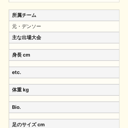
所属チーム
元・デンソー
主な出場大会
身長 cm
etc.
体重 kg
Bio.
足のサイズ cm