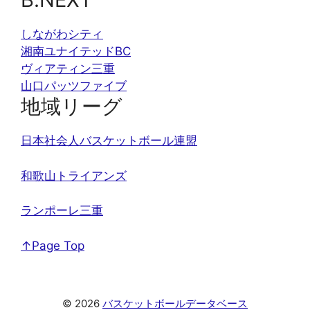
しながわシティ
湘南ユナイテッドBC
ヴィアティン三重
山口パッツファイブ
地域リーグ
日本社会人バスケットボール連盟
和歌山トライアンズ
ランポーレ三重
↑Page Top
© 2026
バスケットボールデータベース