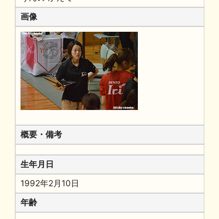
画像
概要・備考
生年月日
1992年2月10日
年齢