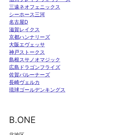
三遠ネオフェニックス
シーホース三河
名古屋D
滋賀レイクス
京都ハンナリーズ
大阪エヴェッサ
神戸ストークス
島根スサノオマジック
広島ドラゴンフライズ
佐賀バルーナーズ
長崎ヴェルカ
琉球ゴールデンキングス
B.ONE
北地区