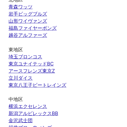
青森ワッツ
岩手ビッグブルズ
山形ワイヴァンズ
福島ファイヤーボンズ
越谷アルファーズ
東地区
埼玉ブロンコス
東京ユナイテッドBC
アースフレンズ東京Z
立川ダイス
東京八王子ビートレインズ
中地区
横浜エクセレンス
新潟アルビレックスBB
金沢武士団