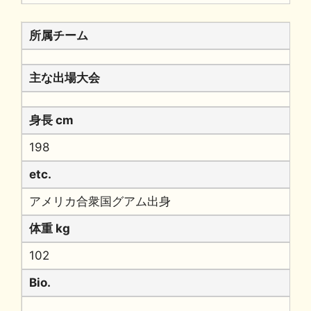
所属チーム
主な出場大会
身長 cm
198
etc.
アメリカ合衆国グアム出身
体重 kg
102
Bio.