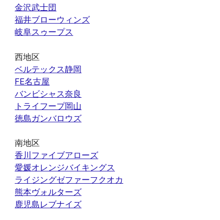
金沢武士団
福井ブローウィンズ
岐阜スゥープス
西地区
ベルテックス静岡
FE名古屋
バンビシャス奈良
トライフープ岡山
徳島ガンバロウズ
南地区
香川ファイブアローズ
愛媛オレンジバイキングス
ライジングゼファーフクオカ
熊本ヴォルターズ
鹿児島レブナイズ