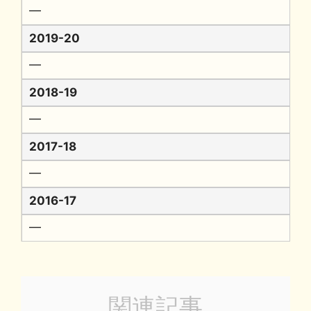
━
2019-20
━
2018-19
━
2017-18
━
2016-17
━
関連記事