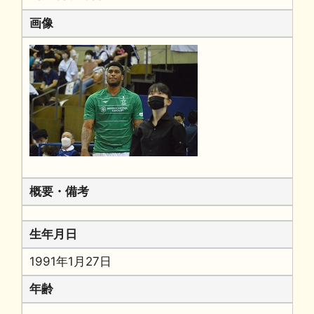
画像
概要・備考
生年月日
1991年1月27日
年齢