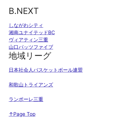
B.NEXT
しながわシティ
湘南ユナイテッドBC
ヴィアティン三重
山口パッツファイブ
地域リーグ
日本社会人バスケットボール連盟
和歌山トライアンズ
ランポーレ三重
↑Page Top