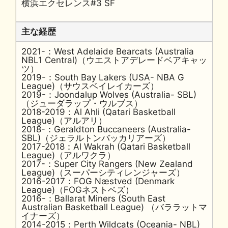
横浜エクセレンス#3 SF
主な経歴
2021-：West Adelaide Bearcats (Australia
NBL1 Central)（ウエストアデレードベアキャッ
ツ）
2019-：South Bay Lakers (USA- NBA G
League)（サウスベイレイカーズ）
2019-：Joondalup Wolves (Australia- SBL)
（ジューダラップ・ウルブス）
2018-2019：Al Ahli (Qatari Basketball
League)（アルアリ）
2018-：Geraldton Buccaneers (Australia-
SBL)（ジェラルトンバッカリアーズ）
2017-2018：Al Wakrah (Qatari Basketball
League)（アルワクラ）
2017-：Super City Rangers (New Zealand
League)（スーパーシティレンジャーズ）
2016-2017：FOG Næstved (Denmark
League)（FOGネストベズ）
2016-：Ballarat Miners (South East
Australian Basketball League) （バララットマ
イナーズ）
2014-2015：Perth Wildcats (Oceania- NBL)