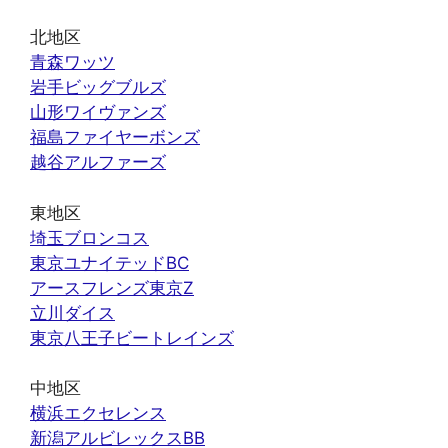
北地区
青森ワッツ
岩手ビッグブルズ
山形ワイヴァンズ
福島ファイヤーボンズ
越谷アルファーズ
東地区
埼玉ブロンコス
東京ユナイテッドBC
アースフレンズ東京Z
立川ダイス
東京八王子ビートレインズ
中地区
横浜エクセレンス
新潟アルビレックスBB