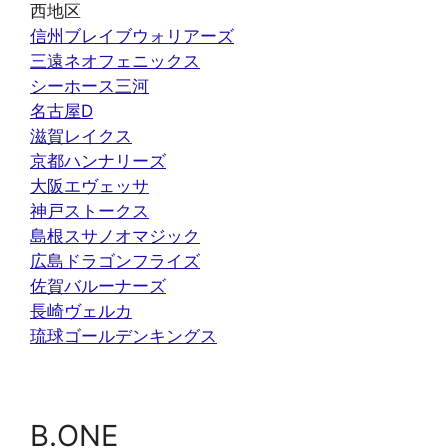
西地区
信州ブレイブウォリアーズ
三遠ネオフェニックス
シーホース三河
名古屋D
滋賀レイクス
京都ハンナリーズ
大阪エヴェッサ
神戸ストークス
島根スサノオマジック
広島ドラゴンフライズ
佐賀バルーナーズ
長崎ヴェルカ
琉球ゴールデンキングス
B.ONE