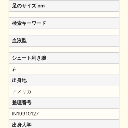
足のサイズ cm
検索キーワード
血液型
シュート利き腕
右
出身地
アメリカ
整理番号
IN19910127
出身大学