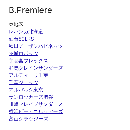
B.Premiere
東地区
レバンガ北海道
仙台89ERS
秋田ノーザンハピネッツ
茨城ロボッツ
宇都宮ブレックス
群馬クレインサンダーズ
アルティーリ千葉
千葉ジェッツ
アルバルク東京
サンロッカーズ渋谷
川崎ブレイブサンダース
横浜ビー・コルセアーズ
富山グラウジーズ