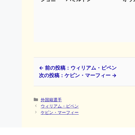
← 前の投稿：ウィリアム・ピペン
次の投稿：ケビン・マーフィー →
カ
外国籍選手
テ
ウィリアム・ピペン
ゴ
ケビン・マーフィー
リ
ー