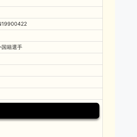
N19900422
外国籍選手