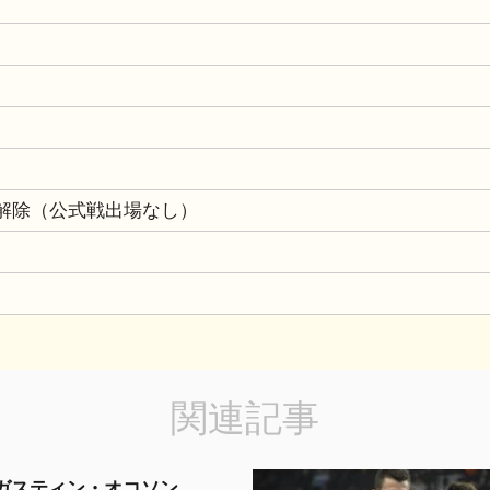
約解除（公式戦出場なし）
関連記事
ガスティン・オコソン