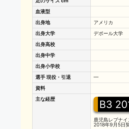
足のサイズ cm
血液型
出身地
アメリカ
出身大学
デポール大学
出身高校
出身中学
出身小学校
選手 現役・引退
━
資料
主な経歴
B3 20
鹿児島レブナイ
2018年9月5