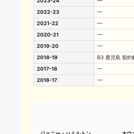
2023-24
━
2022-23
━
2021-22
━
2020-21
━
2019-20
━
2018-19
B3 鹿児島 契
2017-18
━
2016-17
━
ジョニー・ハミルトン
オウ