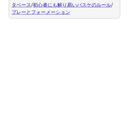
タベース
/
初心者にも解り易いバスケのルール
/
プレーとフォーメーション