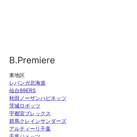
B.Premiere
東地区
レバンガ北海道
仙台89ERS
秋田ノーザンハピネッツ
茨城ロボッツ
宇都宮ブレックス
群馬クレインサンダーズ
アルティーリ千葉
千葉ジェッツ