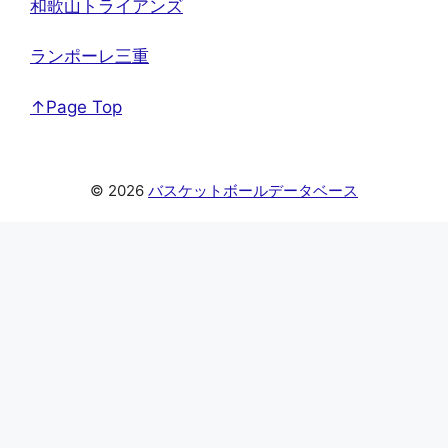
和歌山トライアンズ
ランポーレ三重
↑Page Top
© 2026
バスケットボールデータベース