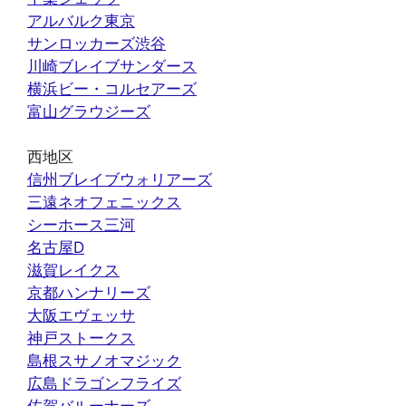
アルバルク東京
サンロッカーズ渋谷
川崎ブレイブサンダース
横浜ビー・コルセアーズ
富山グラウジーズ
西地区
信州ブレイブウォリアーズ
三遠ネオフェニックス
シーホース三河
名古屋D
滋賀レイクス
京都ハンナリーズ
大阪エヴェッサ
神戸ストークス
島根スサノオマジック
広島ドラゴンフライズ