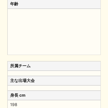
年齢
所属チーム
主な出場大会
身長 cm
198