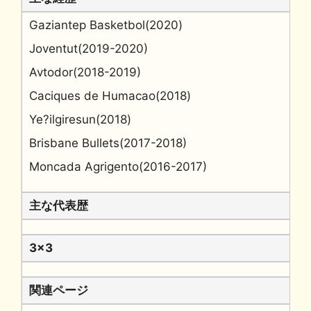
Gaziantep Basketbol(2020)
Joventut(2019-2020)
Avtodor(2018-2019)
Caciques de Humacao(2018)
Ye?ilgiresun(2018)
Brisbane Bullets(2017-2018)
Moncada Agrigento(2016-2017)
主な代表歴
3x3
関連ページ