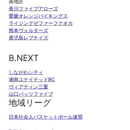
南地区
香川ファイブアローズ
愛媛オレンジバイキングス
ライジングゼファーフクオカ
熊本ヴォルターズ
鹿児島レブナイズ
B.NEXT
しながわシティ
湘南ユナイテッドBC
ヴィアティン三重
山口パッツファイブ
地域リーグ
日本社会人バスケットボール連盟