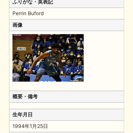
ふりがな・英表記
Perrin Buford
画像
概要・備考
生年月日
1994年1月25日