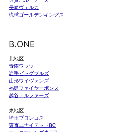
佐賀バルーナーズ
長崎ヴェルカ
琉球ゴールデンキングス
B.ONE
北地区
青森ワッツ
岩手ビッグブルズ
山形ワイヴァンズ
福島ファイヤーボンズ
越谷アルファーズ
東地区
埼玉ブロンコス
東京ユナイテッドBC