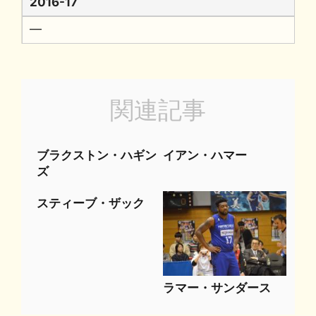
2016-17
━
関連記事
ブラクストン・ハギン
イアン・ハマー
ズ
スティーブ・ザック
ラマー・サンダース