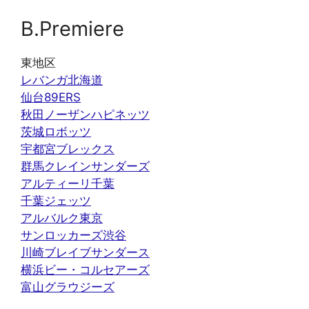
B.Premiere
東地区
レバンガ北海道
仙台89ERS
秋田ノーザンハピネッツ
茨城ロボッツ
宇都宮ブレックス
群馬クレインサンダーズ
アルティーリ千葉
千葉ジェッツ
アルバルク東京
サンロッカーズ渋谷
川崎ブレイブサンダース
横浜ビー・コルセアーズ
富山グラウジーズ