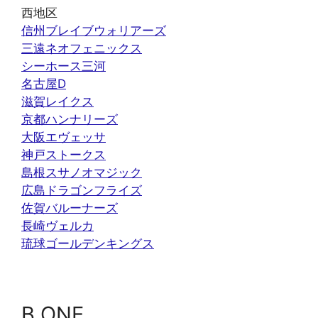
西地区
信州ブレイブウォリアーズ
三遠ネオフェニックス
シーホース三河
名古屋D
滋賀レイクス
京都ハンナリーズ
大阪エヴェッサ
神戸ストークス
島根スサノオマジック
広島ドラゴンフライズ
佐賀バルーナーズ
長崎ヴェルカ
琉球ゴールデンキングス
B.ONE