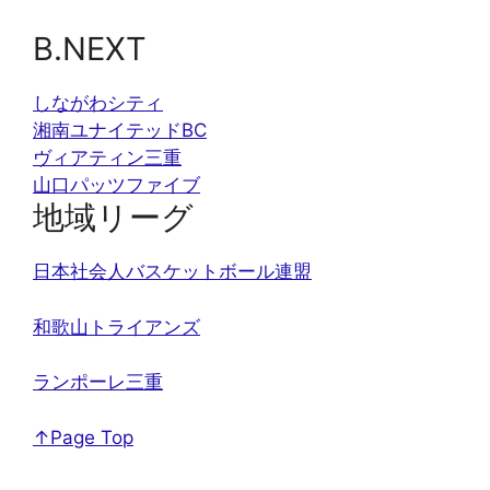
B.NEXT
しながわシティ
湘南ユナイテッドBC
ヴィアティン三重
山口パッツファイブ
地域リーグ
日本社会人バスケットボール連盟
和歌山トライアンズ
ランポーレ三重
↑Page Top