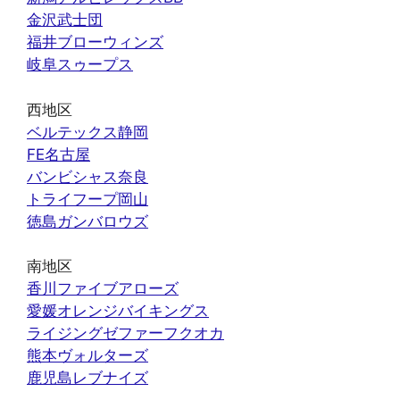
金沢武士団
福井ブローウィンズ
岐阜スゥープス
西地区
ベルテックス静岡
FE名古屋
バンビシャス奈良
トライフープ岡山
徳島ガンバロウズ
南地区
香川ファイブアローズ
愛媛オレンジバイキングス
ライジングゼファーフクオカ
熊本ヴォルターズ
鹿児島レブナイズ