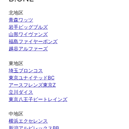
北地区
青森ワッツ
岩手ビッグブルズ
山形ワイヴァンズ
福島ファイヤーボンズ
越谷アルファーズ
東地区
埼玉ブロンコス
東京ユナイテッドBC
アースフレンズ東京Z
立川ダイス
東京八王子ビートレインズ
中地区
横浜エクセレンス
新潟アルビレックスBB