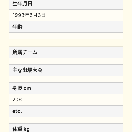
生年月日
1993年6月3日
年齢
所属チーム
主な出場大会
身長 cm
206
etc.
体重 kg