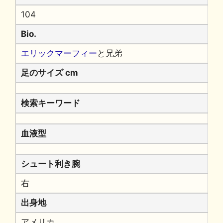
104
Bio.
エリックマーフィー
と兄弟
足のサイズ cm
検索キーワード
血液型
シュート利き腕
右
出身地
アメリカ