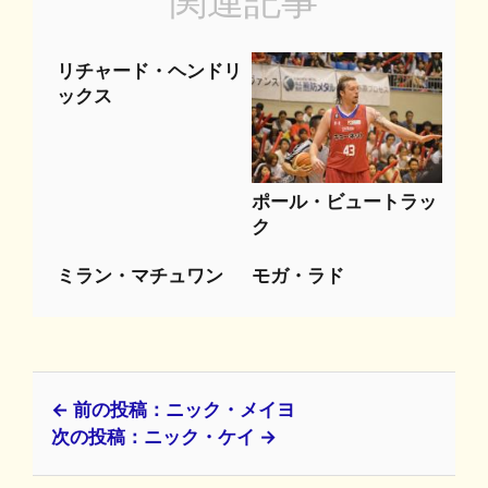
関連記事
リチャード・ヘンドリ
ックス
ポール・ビュートラッ
ク
ミラン・マチュワン
モガ・ラド
← 前の投稿：ニック・メイヨ
次の投稿：ニック・ケイ →