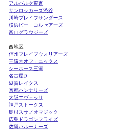
アルバルク東京
サンロッカーズ渋谷
川崎ブレイブサンダース
横浜ビー・コルセアーズ
富山グラウジーズ
西地区
信州ブレイブウォリアーズ
三遠ネオフェニックス
シーホース三河
名古屋D
滋賀レイクス
京都ハンナリーズ
大阪エヴェッサ
神戸ストークス
島根スサノオマジック
広島ドラゴンフライズ
佐賀バルーナーズ