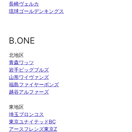
長崎ヴェルカ
琉球ゴールデンキングス
B.ONE
北地区
青森ワッツ
岩手ビッグブルズ
山形ワイヴァンズ
福島ファイヤーボンズ
越谷アルファーズ
東地区
埼玉ブロンコス
東京ユナイテッドBC
アースフレンズ東京Z