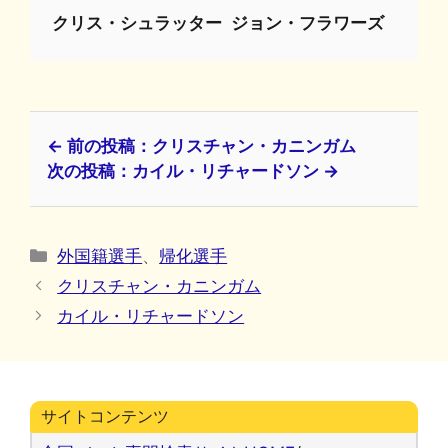
クリス・シュラッター
ジョン・フラワーズ
← 前の投稿：クリスチャン・カニンガム
次の投稿：カイル・リチャードソン →
カ
外国籍選手
、
帰化選手
テ
クリスチャン・カニンガム
ゴ
カイル・リチャードソン
リ
ー
サイトコンテンツ