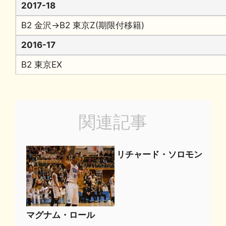
2017-18
B2 金沢→B2 東京Z(期限付移籍)
2016-17
B2 東京EX
関連記事
リチャード・ソロモン
マグナム・ロール