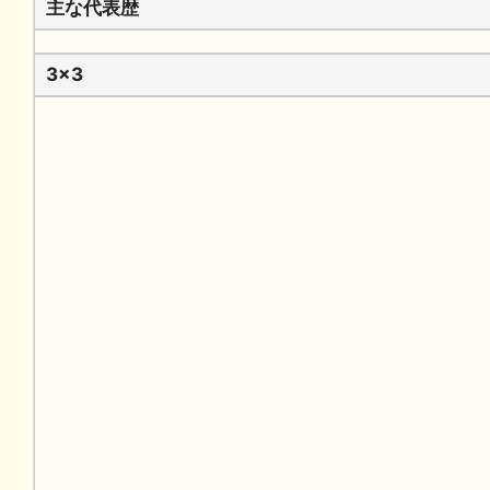
主な代表歴
3x3