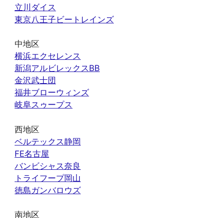
立川ダイス
東京八王子ビートレインズ
中地区
横浜エクセレンス
新潟アルビレックスBB
金沢武士団
福井ブローウィンズ
岐阜スゥープス
西地区
ベルテックス静岡
FE名古屋
バンビシャス奈良
トライフープ岡山
徳島ガンバロウズ
南地区