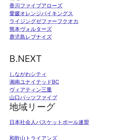
香川ファイブアローズ
愛媛オレンジバイキングス
ライジングゼファーフクオカ
熊本ヴォルターズ
鹿児島レブナイズ
B.NEXT
しながわシティ
湘南ユナイテッドBC
ヴィアティン三重
山口パッツファイブ
地域リーグ
日本社会人バスケットボール連盟
和歌山トライアンズ