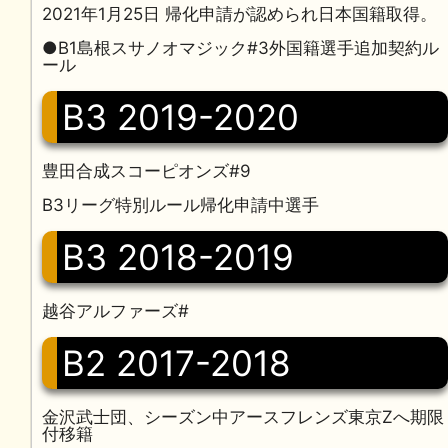
2021年1月25日 帰化申請が認められ日本国籍取得。
●B1島根スサノオマジック#3外国籍選手追加契約ル
ール
B3 2019-2020
豊田合成スコーピオンズ#9
B3リーグ特別ルール帰化申請中選手
B3 2018-2019
越谷アルファーズ#
B2 2017-2018
金沢武士団、シーズン中アースフレンズ東京Zへ期限
付移籍