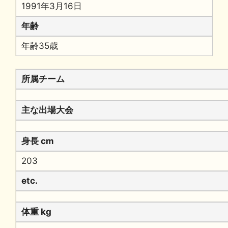
1991年3月16日
年齢
年齢35歳
所属チーム
主な出場大会
身長 cm
203
etc.
体重 kg