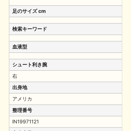
足のサイズ cm
検索キーワード
血液型
シュート利き腕
右
出身地
アメリカ
整理番号
IN19971121