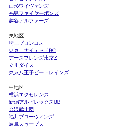
山形ワイヴァンズ
福島ファイヤーボンズ
越谷アルファーズ
東地区
埼玉ブロンコス
東京ユナイテッドBC
アースフレンズ東京Z
立川ダイス
東京八王子ビートレインズ
中地区
横浜エクセレンス
新潟アルビレックスBB
金沢武士団
福井ブローウィンズ
岐阜スゥープス