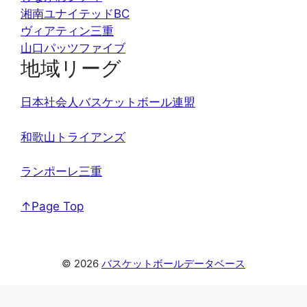
湘南ユナイテッドBC
ヴィアティン三重
山口パッツファイブ
地域リーグ
日本社会人バスケットボール連盟
和歌山トライアンズ
ランポーレ三重
↑Page Top
© 2026
バスケットボールデータベース