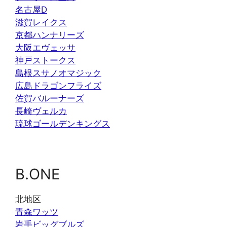
名古屋D
滋賀レイクス
京都ハンナリーズ
大阪エヴェッサ
神戸ストークス
島根スサノオマジック
広島ドラゴンフライズ
佐賀バルーナーズ
長崎ヴェルカ
琉球ゴールデンキングス
B.ONE
北地区
青森ワッツ
岩手ビッグブルズ