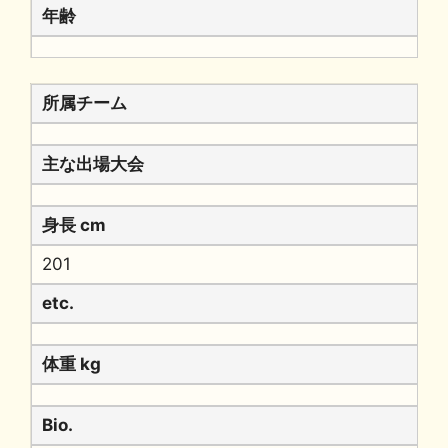
年齢
所属チーム
主な出場大会
身長 cm
201
etc.
体重 kg
Bio.