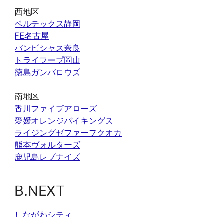
西地区
ベルテックス静岡
FE名古屋
バンビシャス奈良
トライフープ岡山
徳島ガンバロウズ
南地区
香川ファイブアローズ
愛媛オレンジバイキングス
ライジングゼファーフクオカ
熊本ヴォルターズ
鹿児島レブナイズ
B.NEXT
しながわシティ