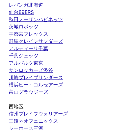
レバンガ北海道
仙台89ERS
秋田ノーザンハピネッツ
茨城ロボッツ
宇都宮ブレックス
群馬クレインサンダーズ
アルティーリ千葉
千葉ジェッツ
アルバルク東京
サンロッカーズ渋谷
川崎ブレイブサンダース
横浜ビー・コルセアーズ
富山グラウジーズ
西地区
信州ブレイブウォリアーズ
三遠ネオフェニックス
シーホース三河