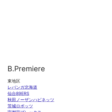
B.Premiere
東地区
レバンガ北海道
仙台89ERS
秋田ノーザンハピネッツ
茨城ロボッツ