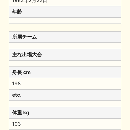
1983年2月22日
年齢
所属チーム
主な出場大会
身長 cm
198
etc.
体重 kg
103