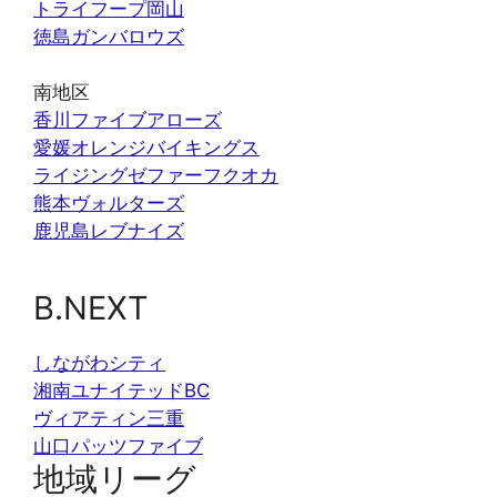
トライフープ岡山
徳島ガンバロウズ
南地区
香川ファイブアローズ
愛媛オレンジバイキングス
ライジングゼファーフクオカ
熊本ヴォルターズ
鹿児島レブナイズ
B.NEXT
しながわシティ
湘南ユナイテッドBC
ヴィアティン三重
山口パッツファイブ
地域リーグ