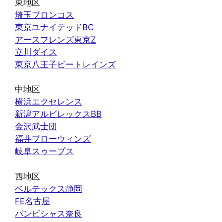
東地区
埼玉ブロンコス
東京ユナイテッドBC
アースフレンズ東京Z
立川ダイス
東京八王子ビートレインズ
中地区
横浜エクセレンス
新潟アルビレックスBB
金沢武士団
福井ブローウィンズ
岐阜スゥープス
西地区
ベルテックス静岡
FE名古屋
バンビシャス奈良