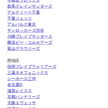
宇都宮ブレックス
群馬クレインサンダーズ
アルティーリ千葉
千葉ジェッツ
アルバルク東京
サンロッカーズ渋谷
川崎ブレイブサンダース
横浜ビー・コルセアーズ
富山グラウジーズ
西地区
信州ブレイブウォリアーズ
三遠ネオフェニックス
シーホース三河
名古屋D
滋賀レイクス
京都ハンナリーズ
大阪エヴェッサ