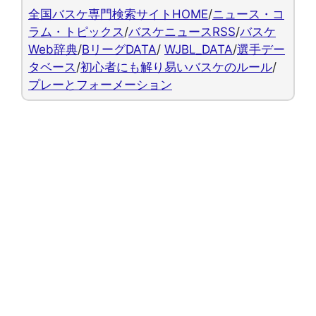
全国バスケ専門検索サイトHOME
/
ニュース・コ
ラム・トピックス
/
バスケニュースRSS
/
バスケ
Web辞典
/
BリーグDATA
/
WJBL_DATA
/
選手デー
タベース
/
初心者にも解り易いバスケのルール
/
プレーとフォーメーション