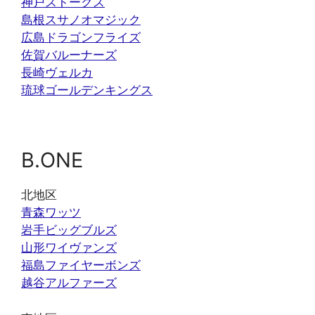
神戸ストークス
島根スサノオマジック
広島ドラゴンフライズ
佐賀バルーナーズ
長崎ヴェルカ
琉球ゴールデンキングス
B.ONE
北地区
青森ワッツ
岩手ビッグブルズ
山形ワイヴァンズ
福島ファイヤーボンズ
越谷アルファーズ