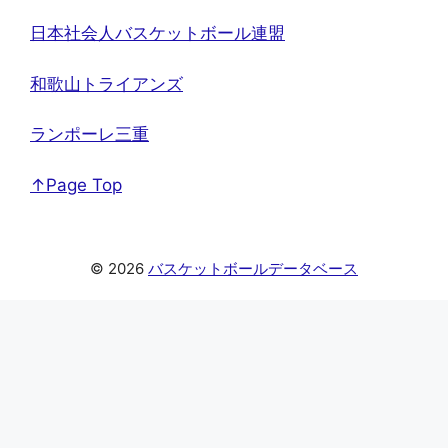
日本社会人バスケットボール連盟
和歌山トライアンズ
ランポーレ三重
↑Page Top
© 2026
バスケットボールデータベース