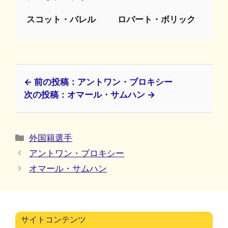
スコット・バレル
ロバート・ボリック
← 前の投稿：アントワン・ブロキシー
次の投稿：オマール・サムハン →
カ
外国籍選手
テ
アントワン・ブロキシー
ゴ
オマール・サムハン
リ
ー
サイトコンテンツ