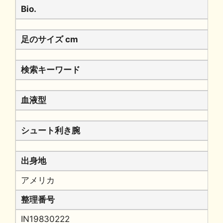
Bio.
足のサイズ cm
検索キーワード
血液型
シュート利き腕
出身地
アメリカ
整理番号
IN19830222