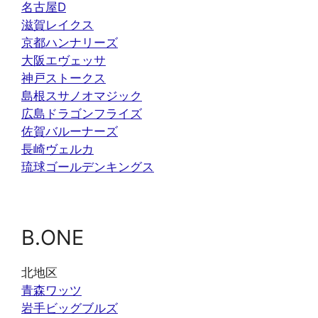
名古屋D
滋賀レイクス
京都ハンナリーズ
大阪エヴェッサ
神戸ストークス
島根スサノオマジック
広島ドラゴンフライズ
佐賀バルーナーズ
長崎ヴェルカ
琉球ゴールデンキングス
B.ONE
北地区
青森ワッツ
岩手ビッグブルズ