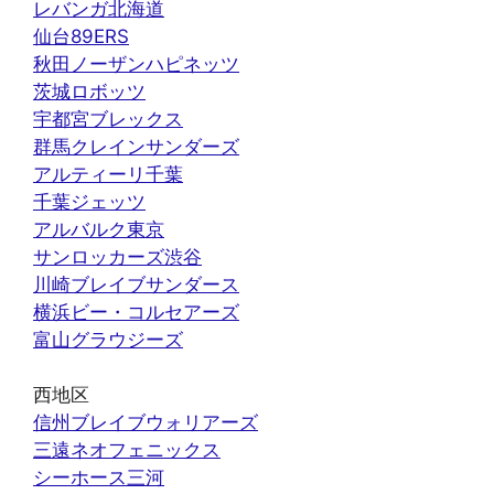
レバンガ北海道
仙台89ERS
秋田ノーザンハピネッツ
茨城ロボッツ
宇都宮ブレックス
群馬クレインサンダーズ
アルティーリ千葉
千葉ジェッツ
アルバルク東京
サンロッカーズ渋谷
川崎ブレイブサンダース
横浜ビー・コルセアーズ
富山グラウジーズ
西地区
信州ブレイブウォリアーズ
三遠ネオフェニックス
シーホース三河