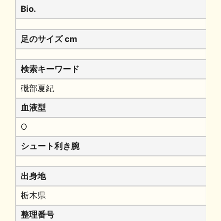
Bio.
足のサイズ cm
検索キーワード
磯部夏紀
血液型
O
シュート利き腕
出身地
栃木県
整理番号