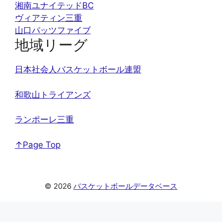
湘南ユナイテッドBC
ヴィアティン三重
山口パッツファイブ
地域リーグ
日本社会人バスケットボール連盟
和歌山トライアンズ
ランポーレ三重
↑Page Top
© 2026
バスケットボールデータベース