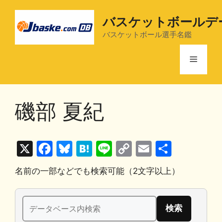
コ
ン
バスケットボールデ
テ
バスケットボール選手名鑑
ン
ツ
メ
へ
ス
ニ
キ
磯部 夏紀
ッ
プ
ュ
X
F
Bl
H
Li
C
E
共
ー
a
u
at
n
o
m
有
名前の一部などでも検索可能（2文字以上）
c
e
e
e
p
ai
e
s
n
y
l
検
b
k
a
Li
索: