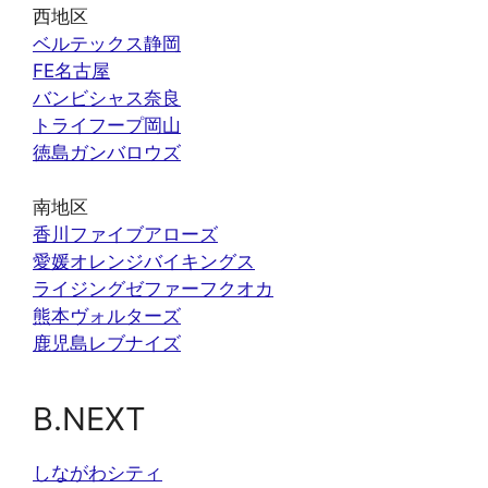
西地区
ベルテックス静岡
FE名古屋
バンビシャス奈良
トライフープ岡山
徳島ガンバロウズ
南地区
香川ファイブアローズ
愛媛オレンジバイキングス
ライジングゼファーフクオカ
熊本ヴォルターズ
鹿児島レブナイズ
B.NEXT
しながわシティ