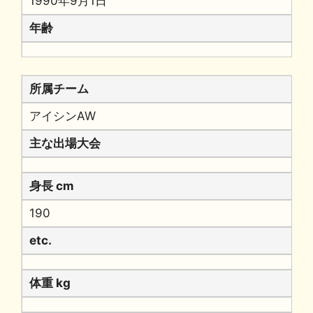
1990年9月1日
年齢
所属チーム
アイシンAW
主な出場大会
身長 cm
190
etc.
体重 kg