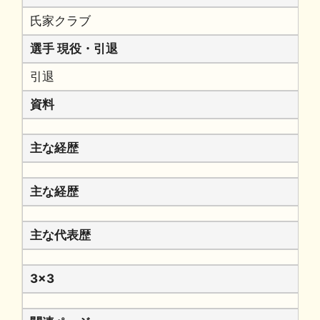
氏家クラブ
選手 現役・引退
引退
資料
主な経歴
主な経歴
主な代表歴
3x3