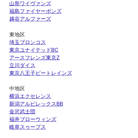
山形ワイヴァンズ
福島ファイヤーボンズ
越谷アルファーズ
東地区
埼玉ブロンコス
東京ユナイテッドBC
アースフレンズ東京Z
立川ダイス
東京八王子ビートレインズ
中地区
横浜エクセレンス
新潟アルビレックスBB
金沢武士団
福井ブローウィンズ
岐阜スゥープス