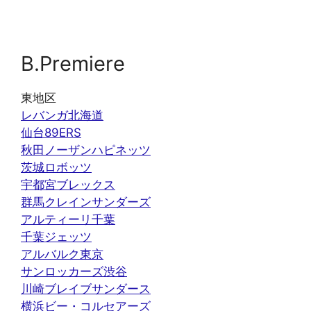
B.Premiere
東地区
レバンガ北海道
仙台89ERS
秋田ノーザンハピネッツ
茨城ロボッツ
宇都宮ブレックス
群馬クレインサンダーズ
アルティーリ千葉
千葉ジェッツ
アルバルク東京
サンロッカーズ渋谷
川崎ブレイブサンダース
横浜ビー・コルセアーズ