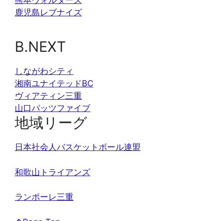
熊本ヴォルターズ
鹿児島レブナイズ
B.NEXT
しながわシティ
湘南ユナイテッドBC
ヴィアティン三重
山口パッツファイブ
地域リーグ
日本社会人バスケットボール連盟
和歌山トライアンズ
ランポーレ三重