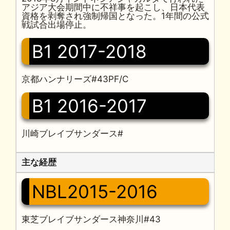
アジア大会期間中に不祥事を起こし、日本代表
資格を剥奪され強制帰国となった。1年間の公式
戦試合出場停止。
B1 2017-2018
京都ハンナリーズ#43PF/C
B1 2016-2017
川崎ブレイブサンダース#
主な経歴
NBL2015-2016
東芝ブレイブサンダース神奈川#43