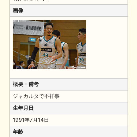
画像
概要・備考
ジャカルタで不祥事
生年月日
1991年7月14日
年齢