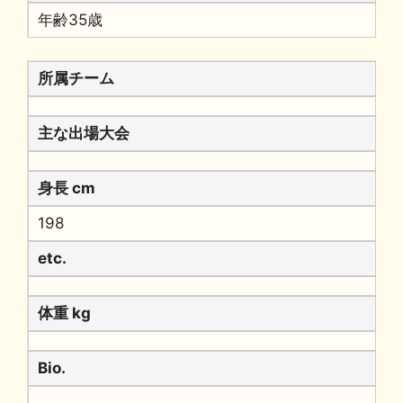
年齢35歳
所属チーム
主な出場大会
身長 cm
198
etc.
体重 kg
Bio.