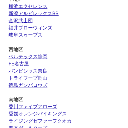
横浜エクセレンス
新潟アルビレックスBB
金沢武士団
福井ブローウィンズ
岐阜スゥープス
西地区
ベルテックス静岡
FE名古屋
バンビシャス奈良
トライフープ岡山
徳島ガンバロウズ
南地区
香川ファイブアローズ
愛媛オレンジバイキングス
ライジングゼファーフクオカ