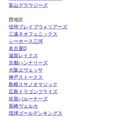
富山グラウジーズ
西地区
信州ブレイブウォリアーズ
三遠ネオフェニックス
シーホース三河
名古屋D
滋賀レイクス
京都ハンナリーズ
大阪エヴェッサ
神戸ストークス
島根スサノオマジック
広島ドラゴンフライズ
佐賀バルーナーズ
長崎ヴェルカ
琉球ゴールデンキングス