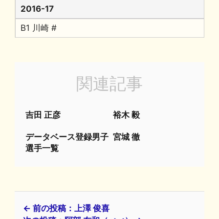
2016-17
B1 川崎 #
関連記事
吉田 正彦
裕木 毅
データベース登録男子
宮城 徹
選手一覧
← 前の投稿：上澤 俊喜