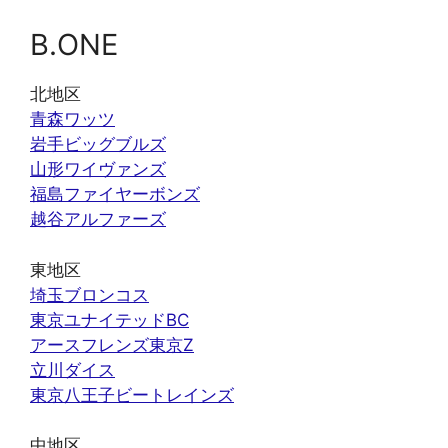
B.ONE
北地区
青森ワッツ
岩手ビッグブルズ
山形ワイヴァンズ
福島ファイヤーボンズ
越谷アルファーズ
東地区
埼玉ブロンコス
東京ユナイテッドBC
アースフレンズ東京Z
立川ダイス
東京八王子ビートレインズ
中地区