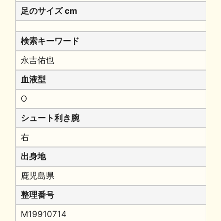
足のサイズ cm
検索キーワード
永吉佑也
血液型
O
シュート利き腕
右
出身地
鹿児島県
整理番号
M19910714