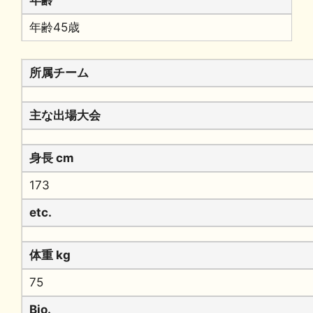
年齢45歳
所属チーム
主な出場大会
身長 cm
173
etc.
体重 kg
75
Bio.