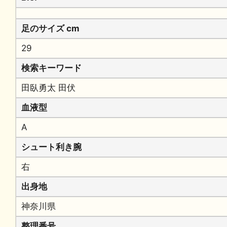
足のサイズ cm
29
検索キーワード
田臥勇太 田伏
血液型
A
シュート利き腕
右
出身地
神奈川県
整理番号