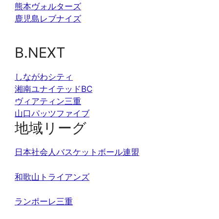
熊本ヴォルターズ
鹿児島レブナイズ
B.NEXT
しながわシティ
湘南ユナイテッドBC
ヴィアティン三重
山口パッツファイブ
地域リーグ
日本社会人バスケットボール連盟
和歌山トライアンズ
ランポーレ三重