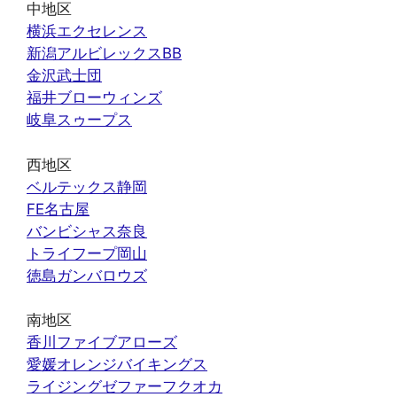
中地区
横浜エクセレンス
新潟アルビレックスBB
金沢武士団
福井ブローウィンズ
岐阜スゥープス
西地区
ベルテックス静岡
FE名古屋
バンビシャス奈良
トライフープ岡山
徳島ガンバロウズ
南地区
香川ファイブアローズ
愛媛オレンジバイキングス
ライジングゼファーフクオカ