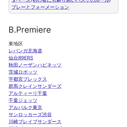
プレーとフォーメーション
B.Premiere
東地区
レバンガ北海道
仙台89ERS
秋田ノーザンハピネッツ
茨城ロボッツ
宇都宮ブレックス
群馬クレインサンダーズ
アルティーリ千葉
千葉ジェッツ
アルバルク東京
サンロッカーズ渋谷
川崎ブレイブサンダース