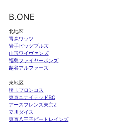
B.ONE
北地区
青森ワッツ
岩手ビッグブルズ
山形ワイヴァンズ
福島ファイヤーボンズ
越谷アルファーズ
東地区
埼玉ブロンコス
東京ユナイテッドBC
アースフレンズ東京Z
立川ダイス
東京八王子ビートレインズ