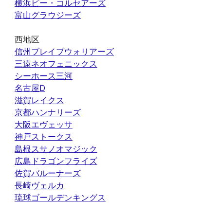
横浜ビー・コルセアーズ
富山グラウジーズ
西地区
信州ブレイブウォリアーズ
三遠ネオフェニックス
シーホース三河
名古屋D
滋賀レイクス
京都ハンナリーズ
大阪エヴェッサ
神戸ストークス
島根スサノオマジック
広島ドラゴンフライズ
佐賀バルーナーズ
長崎ヴェルカ
琉球ゴールデンキングス