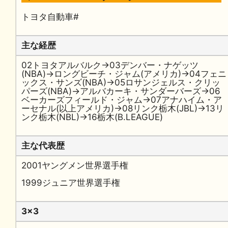
トヨタ自動車#
主な経歴
02トヨタアルバルク→03デンバー・ナゲッツ
(NBA)→ロングビーチ・ジャム(アメリカ)→04フェニ
ックス・サンズ(NBA)→05ロサンジェルス・クリッ
パーズ(NBA)→アルバカーキ・サンダーバーズ→06
ベーカーズフィールド・ジャム→07アナハイム・ア
ーセナル(以上アメリカ)→08リンク栃木(JBL)→13リ
ンク栃木(NBL)→16栃木(B.LEAGUE)
主な代表歴
2001ヤングメン世界選手権
1999ジュニア世界選手権
3x3