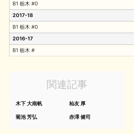
B1 栃木 #0
2017-18
B1 栃木 #0
2016-17
B1 栃木 #
関連記事
木下 大南帆
杣友 厚
菊池 芳弘
赤澤 健司