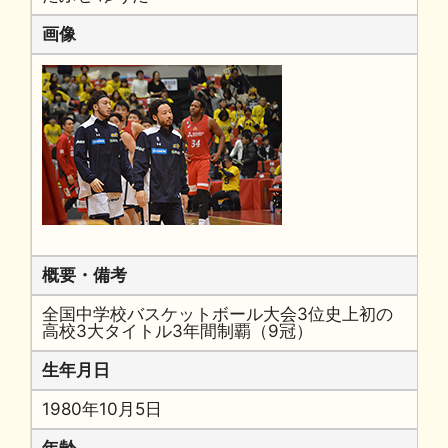
画像
概要・備考
全国中学校バスケットボール大会3位史上初の
高校3大タイトル3年間制覇（9冠）
生年月日
1980年10月5日
年齢