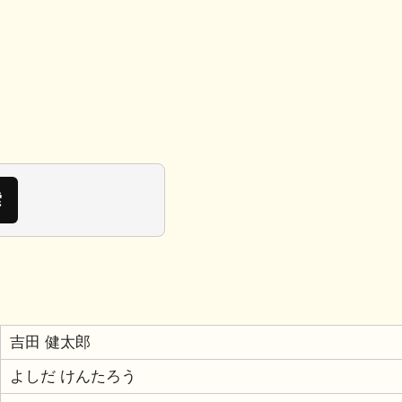
共
有
吉田 健太郎
よしだ けんたろう