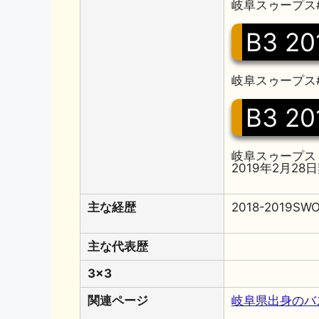
岐阜スゥープス#
B3 20
岐阜スゥープス#
B3 20
岐阜スゥープス
2019年2月28
主な経歴
2018-2019SW
主な代表歴
3x3
関連ページ
岐阜県出身のバ