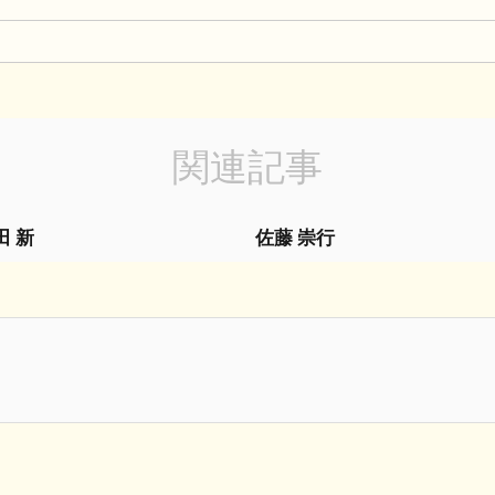
関連記事
田 新
佐藤 崇行