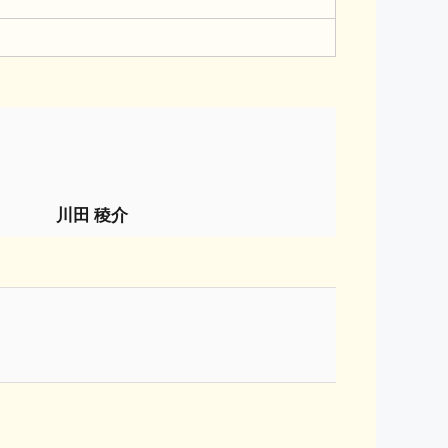
川田 稜介