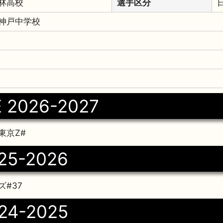
林高校
選手区分
神戸中学校
 2026-2027
東京Z#
25-2026
#37
24-2025