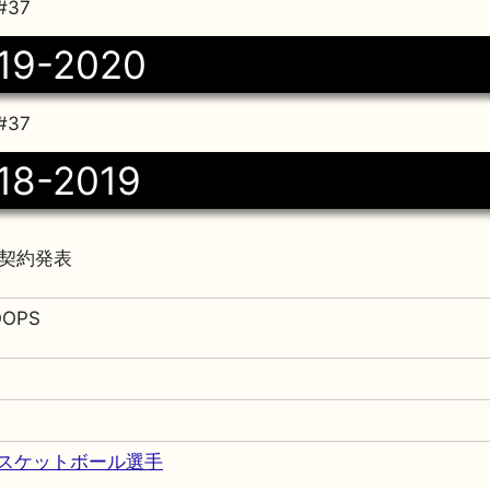
37
19-2020
37
18-2019
日契約発表
OOPS
スケットボール選手