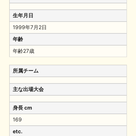
生年月日
1999年7月2日
年齢
年齢27歳
所属チーム
主な出場大会
身長 cm
169
etc.