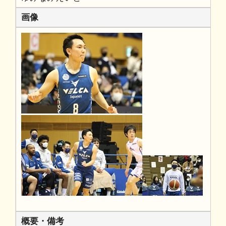
画像
概要・備考