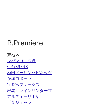
B.Premiere
東地区
レバンガ北海道
仙台89ERS
秋田ノーザンハピネッツ
茨城ロボッツ
宇都宮ブレックス
群馬クレインサンダーズ
アルティーリ千葉
千葉ジェッツ