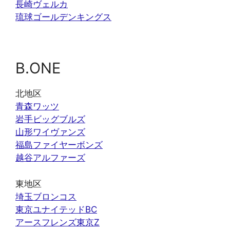
長崎ヴェルカ
琉球ゴールデンキングス
B.ONE
北地区
青森ワッツ
岩手ビッグブルズ
山形ワイヴァンズ
福島ファイヤーボンズ
越谷アルファーズ
東地区
埼玉ブロンコス
東京ユナイテッドBC
アースフレンズ東京Z