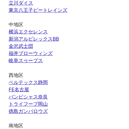
立川ダイス
東京八王子ビートレインズ
中地区
横浜エクセレンス
新潟アルビレックスBB
金沢武士団
福井ブローウィンズ
岐阜スゥープス
西地区
ベルテックス静岡
FE名古屋
バンビシャス奈良
トライフープ岡山
徳島ガンバロウズ
南地区