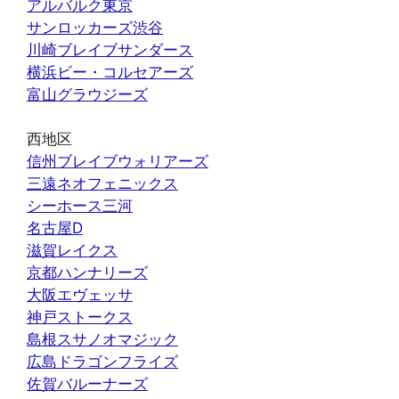
アルバルク東京
サンロッカーズ渋谷
川崎ブレイブサンダース
横浜ビー・コルセアーズ
富山グラウジーズ
西地区
信州ブレイブウォリアーズ
三遠ネオフェニックス
シーホース三河
名古屋D
滋賀レイクス
京都ハンナリーズ
大阪エヴェッサ
神戸ストークス
島根スサノオマジック
広島ドラゴンフライズ
佐賀バルーナーズ