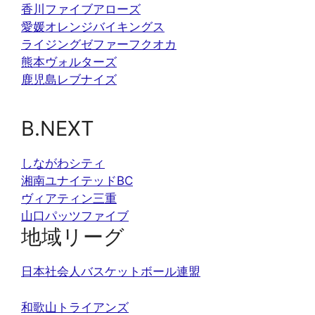
香川ファイブアローズ
愛媛オレンジバイキングス
ライジングゼファーフクオカ
熊本ヴォルターズ
鹿児島レブナイズ
B.NEXT
しながわシティ
湘南ユナイテッドBC
ヴィアティン三重
山口パッツファイブ
地域リーグ
日本社会人バスケットボール連盟
和歌山トライアンズ