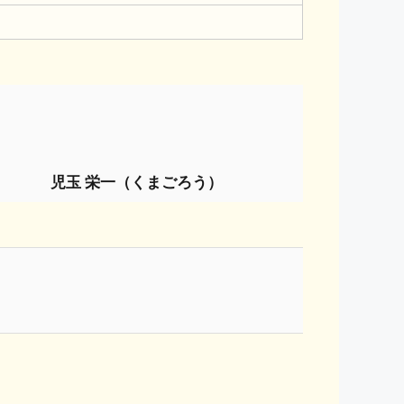
児玉 栄一（くまごろう）