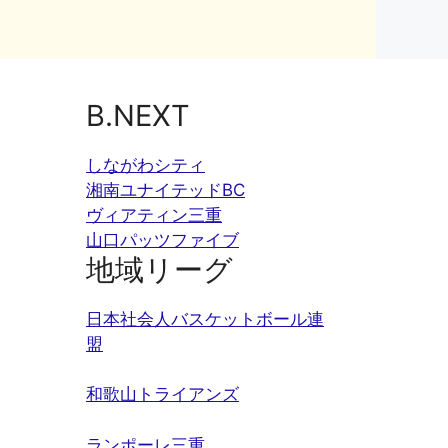
B.NEXT
しながわシティ
湘南ユナイテッドBC
ヴィアティン三重
山口パッツファイブ
地域リーグ
日本社会人バスケットボール連
盟
和歌山トライアンズ
ランポーレ三重