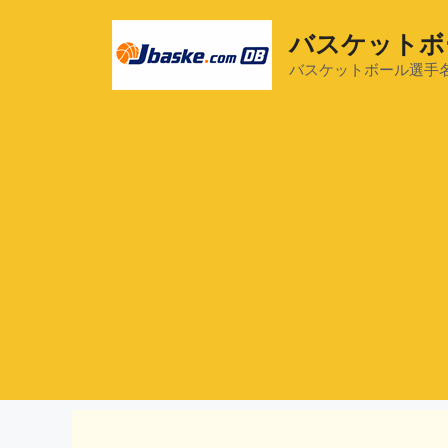
コ
ン
バスケットボ
テ
バスケットボール選手
ン
ツ
へ
ス
キ
ッ
プ