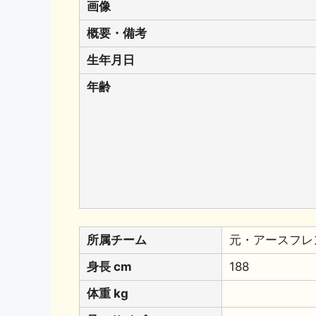
画像
概要・備考
生年月日
年齢
所属チーム
元・アースフレ
身長 cm
188
体重 kg