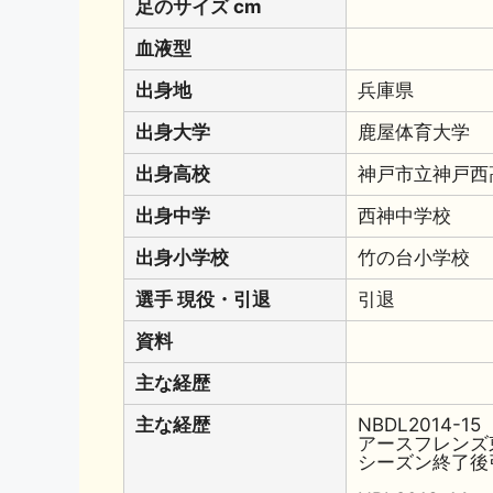
足のサイズ cm
血液型
出身地
兵庫県
出身大学
鹿屋体育大学
出身高校
神戸市立神戸西
出身中学
西神中学校
出身小学校
竹の台小学校
選手 現役・引退
引退
資料
主な経歴
主な経歴
NBDL2014-15
アースフレンズ
シーズン終了後