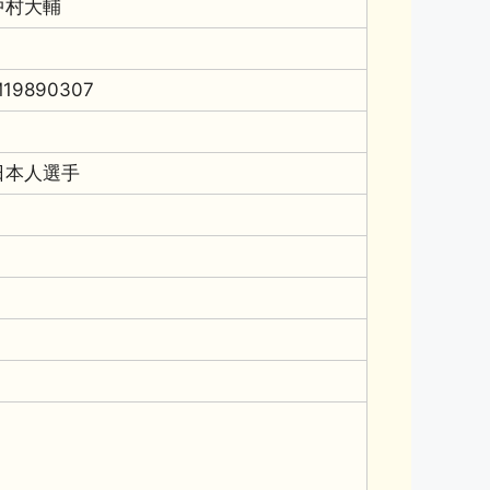
中村大輔
19890307
日本人選手