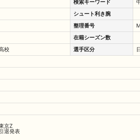
検索キーワード
シュート利き腕
整理番号
M
在籍シーズン数
高校
選手区分
東京Z
引退発表