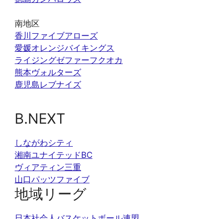
南地区
香川ファイブアローズ
愛媛オレンジバイキングス
ライジングゼファーフクオカ
熊本ヴォルターズ
鹿児島レブナイズ
B.NEXT
しながわシティ
湘南ユナイテッドBC
ヴィアティン三重
山口パッツファイブ
地域リーグ
日本社会人バスケットボール連盟