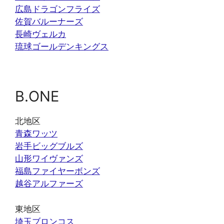
広島ドラゴンフライズ
佐賀バルーナーズ
長崎ヴェルカ
琉球ゴールデンキングス
B.ONE
北地区
青森ワッツ
岩手ビッグブルズ
山形ワイヴァンズ
福島ファイヤーボンズ
越谷アルファーズ
東地区
埼玉ブロンコス