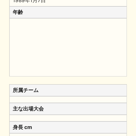
1989年1月7日
年齢
所属チーム
主な出場大会
身長 cm