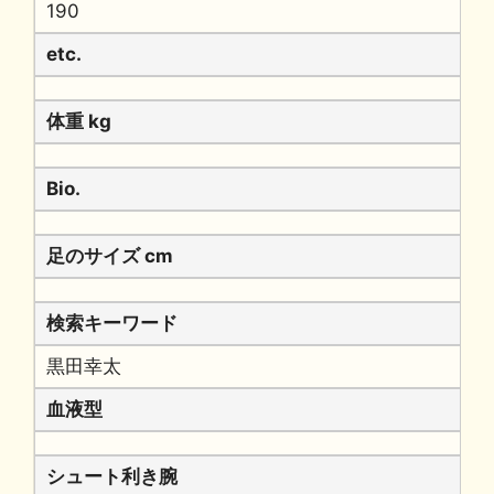
190
etc.
体重 kg
Bio.
足のサイズ cm
検索キーワード
黒田幸太
血液型
シュート利き腕