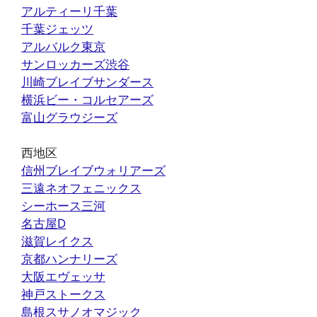
アルティーリ千葉
千葉ジェッツ
アルバルク東京
サンロッカーズ渋谷
川崎ブレイブサンダース
横浜ビー・コルセアーズ
富山グラウジーズ
西地区
信州ブレイブウォリアーズ
三遠ネオフェニックス
シーホース三河
名古屋D
滋賀レイクス
京都ハンナリーズ
大阪エヴェッサ
神戸ストークス
島根スサノオマジック