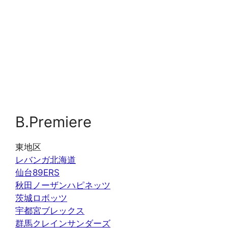
B.Premiere
東地区
レバンガ北海道
仙台89ERS
秋田ノーザンハピネッツ
茨城ロボッツ
宇都宮ブレックス
群馬クレインサンダーズ