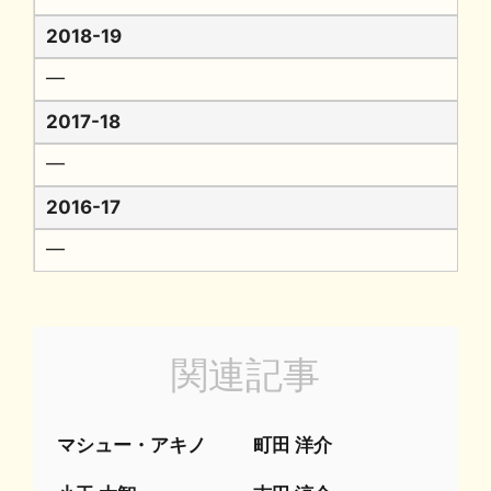
2018-19
━
2017-18
━
2016-17
━
関連記事
マシュー・アキノ
町田 洋介