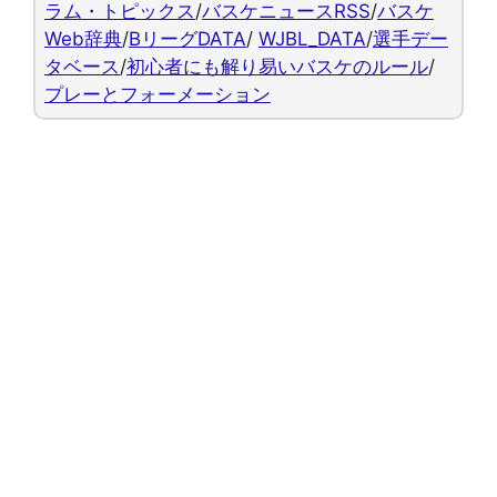
ラム・トピックス
/
バスケニュースRSS
/
バスケ
Web辞典
/
BリーグDATA
/
WJBL_DATA
/
選手デー
タベース
/
初心者にも解り易いバスケのルール
/
プレーとフォーメーション