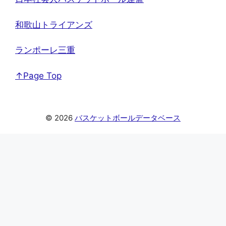
和歌山トライアンズ
ランポーレ三重
↑Page Top
© 2026
バスケットボールデータベース