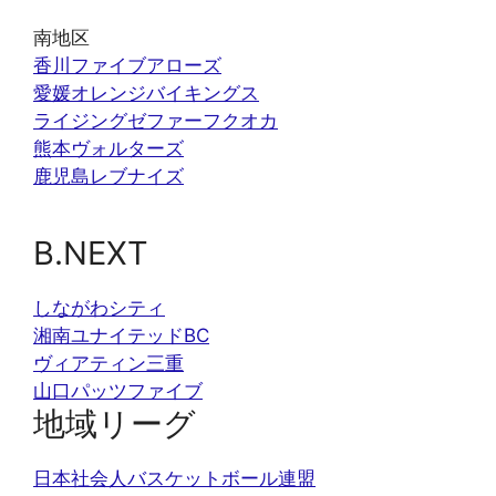
南地区
香川ファイブアローズ
愛媛オレンジバイキングス
ライジングゼファーフクオカ
熊本ヴォルターズ
鹿児島レブナイズ
B.NEXT
しながわシティ
湘南ユナイテッドBC
ヴィアティン三重
山口パッツファイブ
地域リーグ
日本社会人バスケットボール連盟