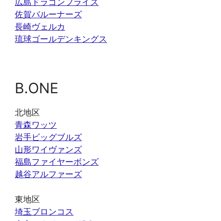
広島ドラゴンフライズ
佐賀バルーナーズ
長崎ヴェルカ
琉球ゴールデンキングス
B.ONE
北地区
青森ワッツ
岩手ビッグブルズ
山形ワイヴァンズ
福島ファイヤーボンズ
越谷アルファーズ
東地区
埼玉ブロンコス