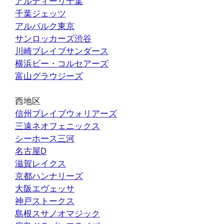
アルティーリ千葉
千葉ジェッツ
アルバルク東京
サンロッカーズ渋谷
川崎ブレイブサンダース
横浜ビー・コルセアーズ
富山グラウジーズ
西地区
信州ブレイブウォリアーズ
三遠ネオフェニックス
シーホース三河
名古屋D
滋賀レイクス
京都ハンナリーズ
大阪エヴェッサ
神戸ストークス
島根スサノオマジック