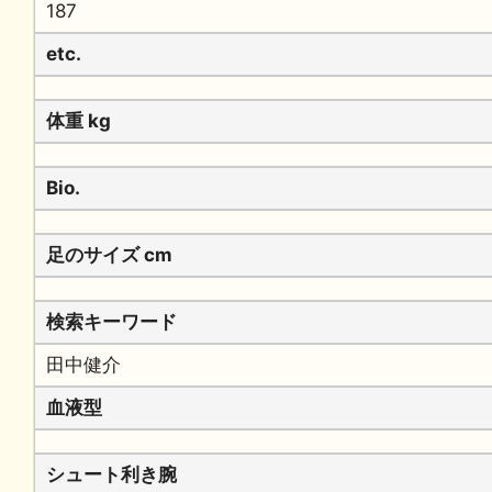
187
etc.
体重 kg
Bio.
足のサイズ cm
検索キーワード
田中健介
血液型
シュート利き腕