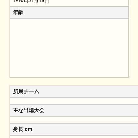
1985年6月14日
年齢
所属チーム
主な出場大会
身長 cm