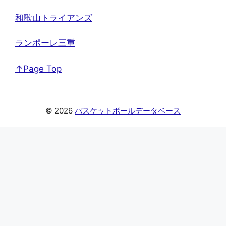
和歌山トライアンズ
ランポーレ三重
↑Page Top
© 2026
バスケットボールデータベース