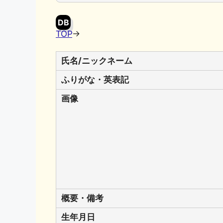
DB
TOP
→
氏名/ニックネーム
ふりがな・英表記
画像
概要・備考
生年月日