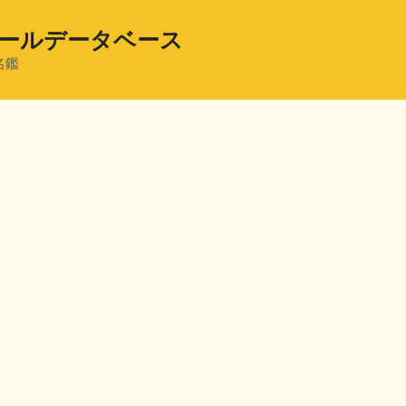
ールデータベース
名鑑
共