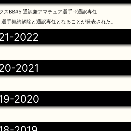
クスBB#5 通訳兼アマチュア選手→通訳専任
3日 選手契約解除と通訳専任となることが発表された。
21-2022
20-2021
19-2020
18-2019