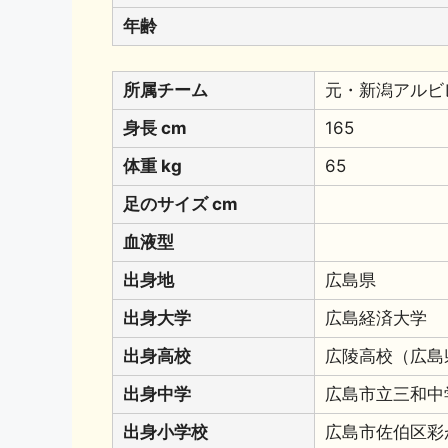
年齢
所属チーム
元・新潟アルビ
身長 cm
165
体重 kg
65
足のサイズ cm
血液型
出身地
広島県
出身大学
広島経済大学
出身高校
広陵高校（広島
出身中学
広島市立三和中
出身小学校
広島市佐伯区彩