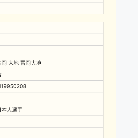
富岡 大地 冨岡大地
右
19950208
日本人選手