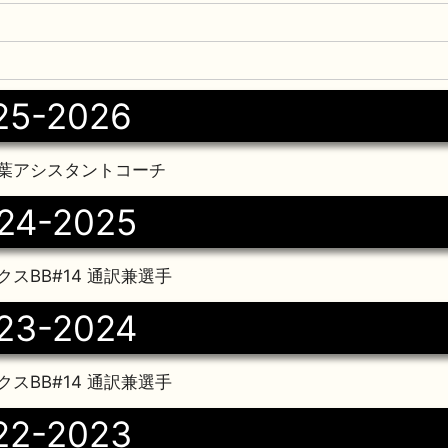
25-2026
葉アシスタントコーチ
24-2025
スBB#14 通訳兼選手
23-2024
スBB#14 通訳兼選手
22-2023