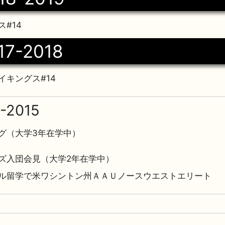
#14
17-2018
イキングス#14
-2015
グ（大学3年在学中）
ズ入団会見（大学2年在学中）
ル留学で米ワシントン州ＡＡＵノースウエストエリート