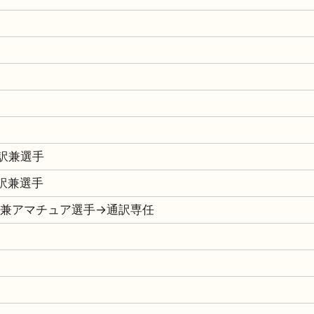
 通訳兼選手
 通訳兼選手
 通訳兼アマチュア選手→通訳専任