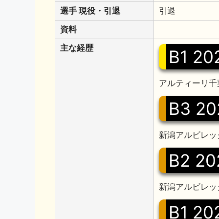
選手 現役・引退
引退
資料
主な経歴
B1 20
アルティーリ千
B3 20
新潟アルビレック
B2 20
新潟アルビレック
B1 20