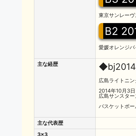
東京サンレーヴス
B2 20
愛媛オレンジバ
主な経歴
◆bj2014
広島ライトニン
2014年10月3日
広島サンスター
バスケットボー
主な代表歴
3x3