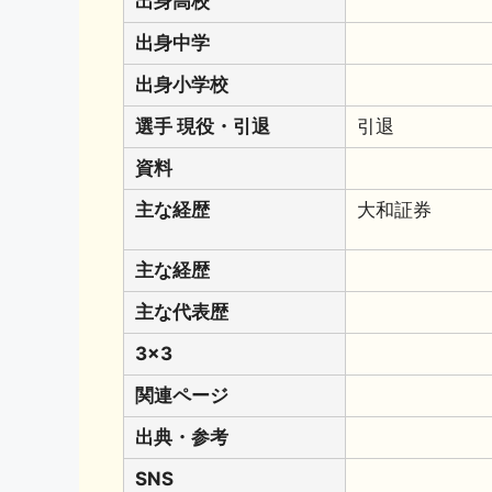
出身高校
出身中学
出身小学校
選手 現役・引退
引退
資料
主な経歴
大和証券
主な経歴
主な代表歴
3x3
関連ページ
出典・参考
SNS