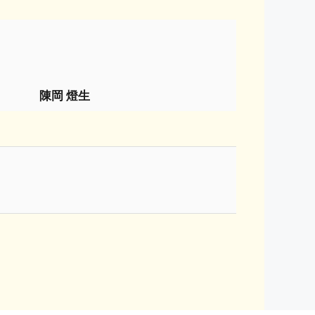
陳岡 燈生