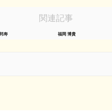
関連記事
 邦寿
福岡 博貴