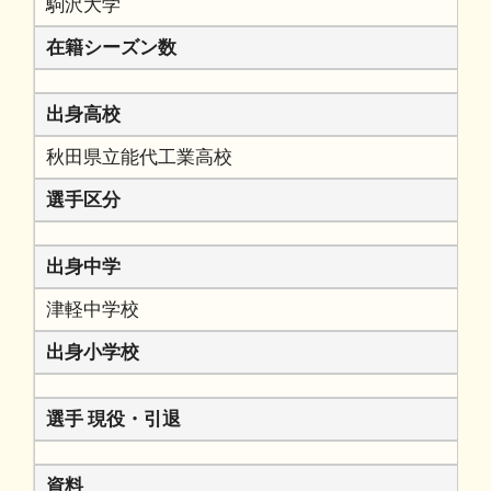
駒沢大学
在籍シーズン数
出身高校
秋田県立能代工業高校
選手区分
出身中学
津軽中学校
出身小学校
選手 現役・引退
資料