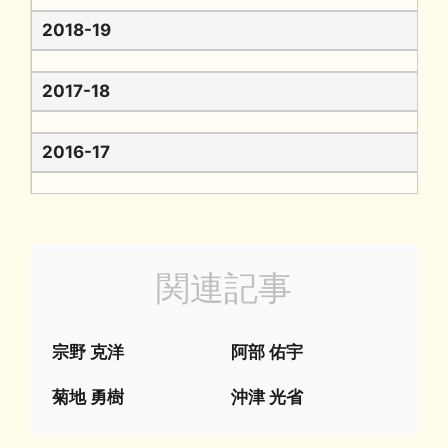
2018-19
2017-18
2016-17
関連記事
宗野 克洋
阿部 佑宇
菊地 勇樹
沖津 光省