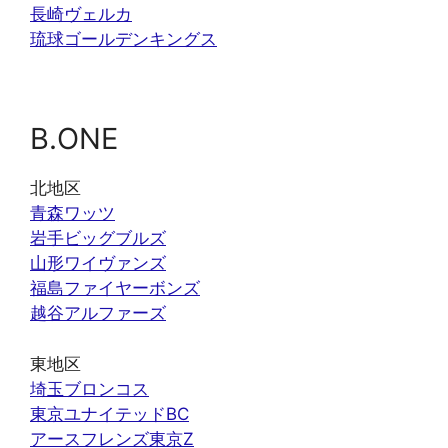
長崎ヴェルカ
琉球ゴールデンキングス
B.ONE
北地区
青森ワッツ
岩手ビッグブルズ
山形ワイヴァンズ
福島ファイヤーボンズ
越谷アルファーズ
東地区
埼玉ブロンコス
東京ユナイテッドBC
アースフレンズ東京Z