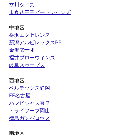
立川ダイス
東京八王子ビートレインズ
中地区
横浜エクセレンス
新潟アルビレックスBB
金沢武士団
福井ブローウィンズ
岐阜スゥープス
西地区
ベルテックス静岡
FE名古屋
バンビシャス奈良
トライフープ岡山
徳島ガンバロウズ
南地区