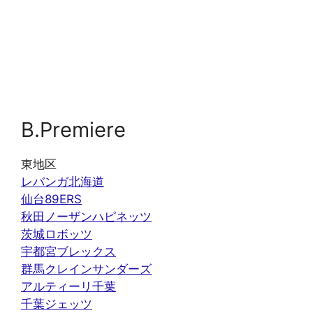
B.Premiere
東地区
レバンガ北海道
仙台89ERS
秋田ノーザンハピネッツ
茨城ロボッツ
宇都宮ブレックス
群馬クレインサンダーズ
アルティーリ千葉
千葉ジェッツ