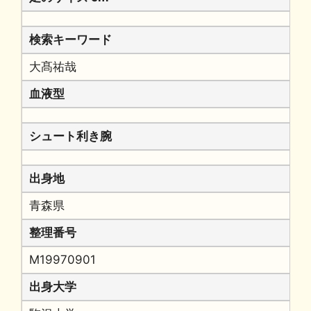
検索キーワード
大髙祐哉
血液型
シュート利き腕
出身地
青森県
整理番号
M19970901
出身大学