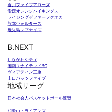
香川ファイブアローズ
愛媛オレンジバイキングス
ライジングゼファーフクオカ
熊本ヴォルターズ
鹿児島レブナイズ
B.NEXT
しながわシティ
湘南ユナイテッドBC
ヴィアティン三重
山口パッツファイブ
地域リーグ
日本社会人バスケットボール連盟
和歌山トライアンズ