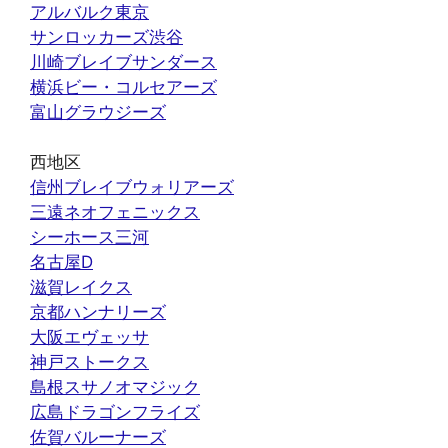
アルバルク東京
サンロッカーズ渋谷
川崎ブレイブサンダース
横浜ビー・コルセアーズ
富山グラウジーズ
西地区
信州ブレイブウォリアーズ
三遠ネオフェニックス
シーホース三河
名古屋D
滋賀レイクス
京都ハンナリーズ
大阪エヴェッサ
神戸ストークス
島根スサノオマジック
広島ドラゴンフライズ
佐賀バルーナーズ