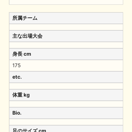
所属チーム
主な出場大会
身長 cm
175
etc.
体重 kg
Bio.
足のサイズ cm