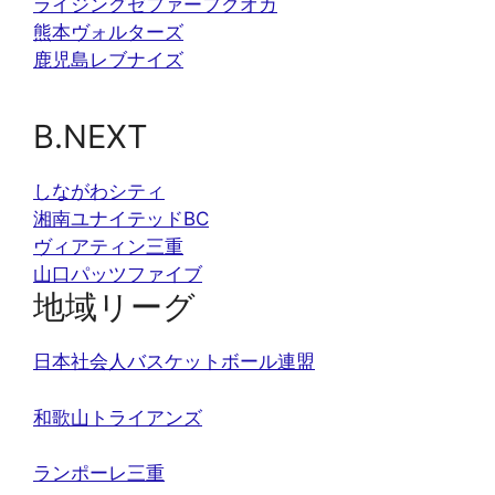
ライジングゼファーフクオカ
熊本ヴォルターズ
鹿児島レブナイズ
B.NEXT
しながわシティ
湘南ユナイテッドBC
ヴィアティン三重
山口パッツファイブ
地域リーグ
日本社会人バスケットボール連盟
和歌山トライアンズ
ランポーレ三重