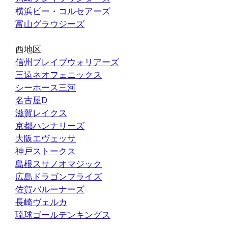
横浜ビー・コルセアーズ
富山グラウジーズ
西地区
信州ブレイブウォリアーズ
三遠ネオフェニックス
シーホース三河
名古屋D
滋賀レイクス
京都ハンナリーズ
大阪エヴェッサ
神戸ストークス
島根スサノオマジック
広島ドラゴンフライズ
佐賀バルーナーズ
長崎ヴェルカ
琉球ゴールデンキングス