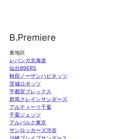
B.Premiere
東地区
レバンガ北海道
仙台89ERS
秋田ノーザンハピネッツ
茨城ロボッツ
宇都宮ブレックス
群馬クレインサンダーズ
アルティーリ千葉
千葉ジェッツ
アルバルク東京
サンロッカーズ渋谷
川崎ブレイブサンダース