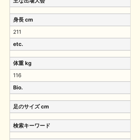
主な出場大会
身長 cm
211
etc.
体重 kg
116
Bio.
足のサイズ cm
検索キーワード