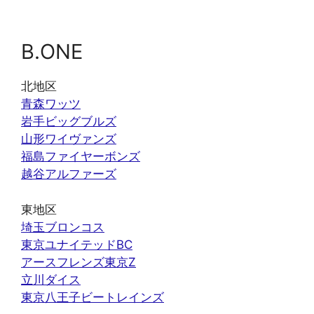
B.ONE
北地区
青森ワッツ
岩手ビッグブルズ
山形ワイヴァンズ
福島ファイヤーボンズ
越谷アルファーズ
東地区
埼玉ブロンコス
東京ユナイテッドBC
アースフレンズ東京Z
立川ダイス
東京八王子ビートレインズ