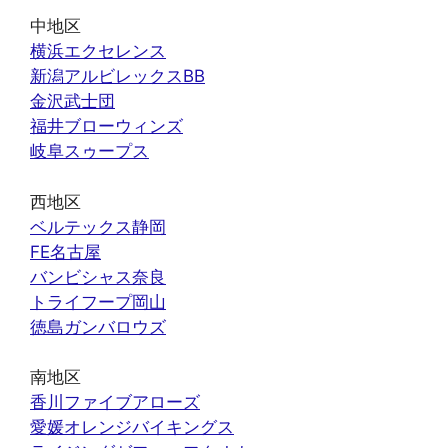
中地区
横浜エクセレンス
新潟アルビレックスBB
金沢武士団
福井ブローウィンズ
岐阜スゥープス
西地区
ベルテックス静岡
FE名古屋
バンビシャス奈良
トライフープ岡山
徳島ガンバロウズ
南地区
香川ファイブアローズ
愛媛オレンジバイキングス