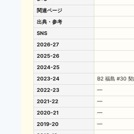
関連ページ
出典・参考
SNS
2026-27
2025-26
2024-25
2023-24
B2 福島 #30 
2022-23
━
2021-22
━
2020-21
━
2019-20
━