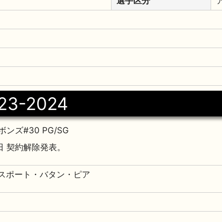
選手区分
23-2024
ンズ#30 PG/SG
9日 契約解除発表。
ノースポート・バタン・ピア