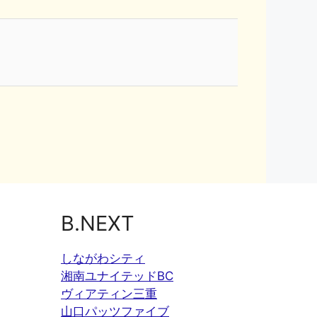
B.NEXT
しながわシティ
湘南ユナイテッドBC
ヴィアティン三重
山口パッツファイブ