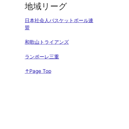
地域リーグ
日本社会人バスケットボール連
盟
和歌山トライアンズ
ランポーレ三重
↑Page Top