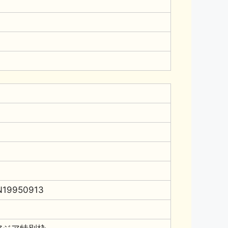
N19950913