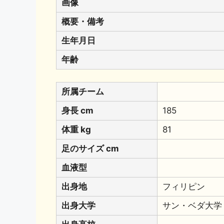
画像
概要・備考
生年月日
年齢
所属チーム
身長 cm
185
体重 kg
81
足のサイズ cm
血液型
出身地
フィリピン
出身大学
サン・ベダ大学