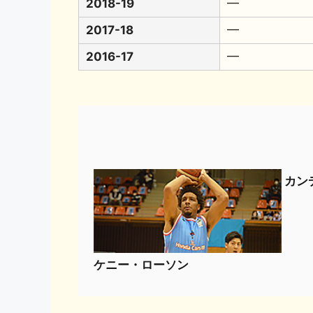
2018-19
━
2017-18
━
2016-17
━
カン
ケニー・ローソン