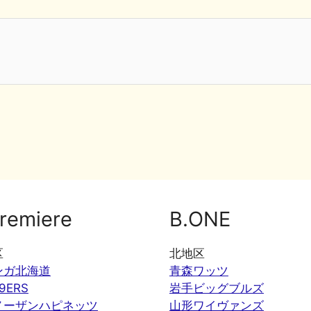
remiere
B.ONE
区
北地区
ンガ北海道
青森ワッツ
9ERS
岩手ビッグブルズ
ノーザンハピネッツ
山形ワイヴァンズ