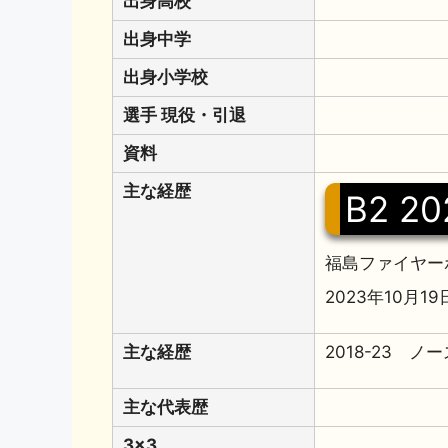
出身高校
出身中学
出身小学校
選手 現役・引退
資料
主な経歴
B2 20
福島ファイヤーボ
2023年10月1
主な経歴
2018-23 
主な代表歴
3x3