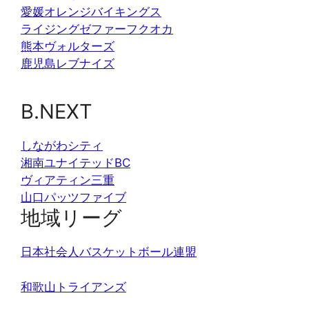
愛媛オレンジバイキングス
ライジングゼファーフクオカ
熊本ヴォルターズ
鹿児島レブナイズ
B.NEXT
しながわシティ
湘南ユナイテッドBC
ヴィアティン三重
山口パッツファイブ
地域リーグ
日本社会人バスケットボール連盟
和歌山トライアンズ