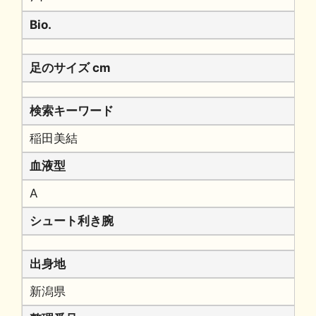
Bio.
足のサイズ cm
検索キーワード
稲田美結
血液型
A
シュート利き腕
出身地
新潟県