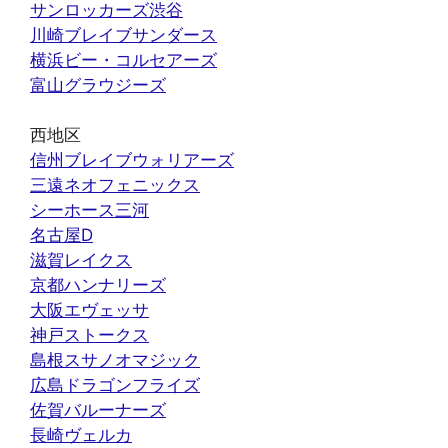
サンロッカーズ渋谷
川崎ブレイブサンダース
横浜ビー・コルセアーズ
富山グラウジーズ
西地区
信州ブレイブウォリアーズ
三遠ネオフェニックス
シーホース三河
名古屋D
滋賀レイクス
京都ハンナリーズ
大阪エヴェッサ
神戸ストークス
島根スサノオマジック
広島ドラゴンフライズ
佐賀バルーナーズ
長崎ヴェルカ