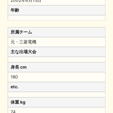
2002年6月15日
年齢
所属チーム
元・三菱電機
主な出場大会
身長 cm
180
etc.
体重 kg
74