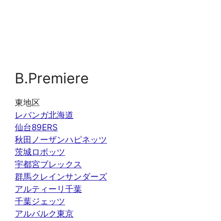
B.Premiere
東地区
レバンガ北海道
仙台89ERS
秋田ノーザンハピネッツ
茨城ロボッツ
宇都宮ブレックス
群馬クレインサンダーズ
アルティーリ千葉
千葉ジェッツ
アルバルク東京