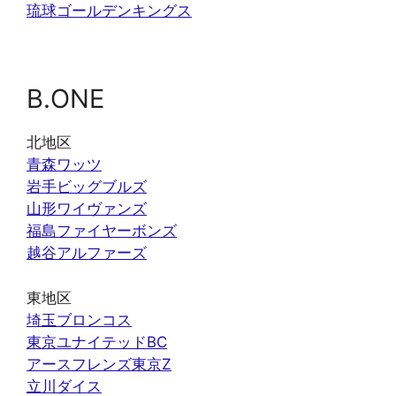
琉球ゴールデンキングス
B.ONE
北地区
青森ワッツ
岩手ビッグブルズ
山形ワイヴァンズ
福島ファイヤーボンズ
越谷アルファーズ
東地区
埼玉ブロンコス
東京ユナイテッドBC
アースフレンズ東京Z
立川ダイス