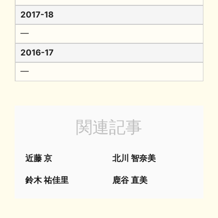
2017-18
━
2016-17
━
関連記事
近藤 京
北川 智奈美
鈴木 祐佳里
鹿谷 直美