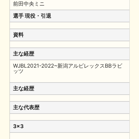
前田中央ミニ
選手 現役・引退
資料
主な経歴
WJBL2021-2022~新潟アルビレックスBBラビ
ッツ
主な経歴
主な代表歴
3x3