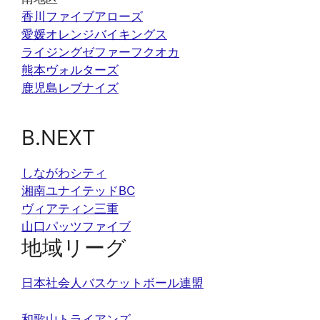
香川ファイブアローズ
愛媛オレンジバイキングス
ライジングゼファーフクオカ
熊本ヴォルターズ
鹿児島レブナイズ
B.NEXT
しながわシティ
湘南ユナイテッドBC
ヴィアティン三重
山口パッツファイブ
地域リーグ
日本社会人バスケットボール連盟
和歌山トライアンズ