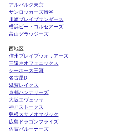
アルバルク東京
サンロッカーズ渋谷
川崎ブレイブサンダース
横浜ビー・コルセアーズ
富山グラウジーズ
西地区
信州ブレイブウォリアーズ
三遠ネオフェニックス
シーホース三河
名古屋D
滋賀レイクス
京都ハンナリーズ
大阪エヴェッサ
神戸ストークス
島根スサノオマジック
広島ドラゴンフライズ
佐賀バルーナーズ