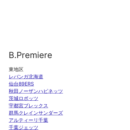
B.Premiere
東地区
レバンガ北海道
仙台89ERS
秋田ノーザンハピネッツ
茨城ロボッツ
宇都宮ブレックス
群馬クレインサンダーズ
アルティーリ千葉
千葉ジェッツ