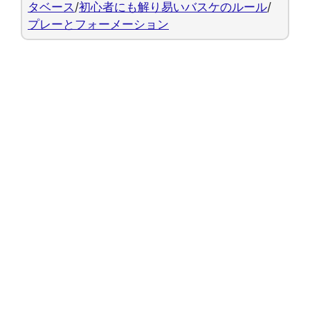
タベース
/
初心者にも解り易いバスケのルール
/
プレーとフォーメーション