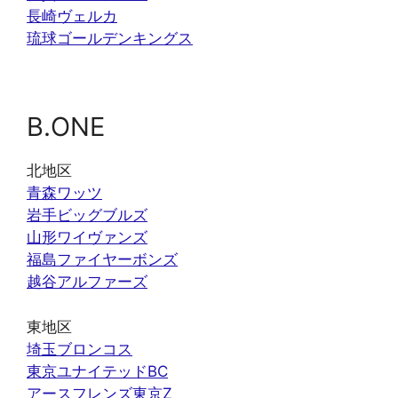
長崎ヴェルカ
琉球ゴールデンキングス
B.ONE
北地区
青森ワッツ
岩手ビッグブルズ
山形ワイヴァンズ
福島ファイヤーボンズ
越谷アルファーズ
東地区
埼玉ブロンコス
東京ユナイテッドBC
アースフレンズ東京Z