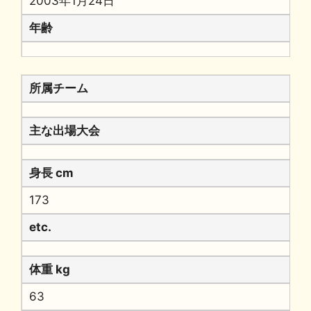
2003年1月24日
年齢
所属チーム
主な出場大会
身長 cm
173
etc.
体重 kg
63