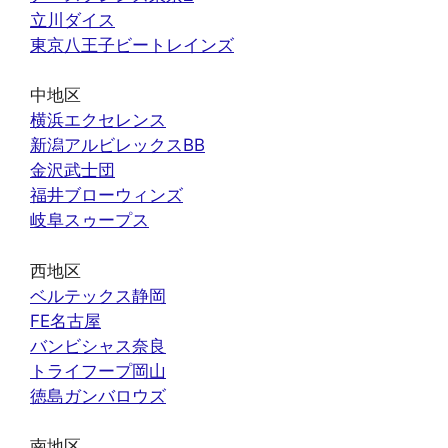
立川ダイス
東京八王子ビートレインズ
中地区
横浜エクセレンス
新潟アルビレックスBB
金沢武士団
福井ブローウィンズ
岐阜スゥープス
西地区
ベルテックス静岡
FE名古屋
バンビシャス奈良
トライフープ岡山
徳島ガンバロウズ
南地区