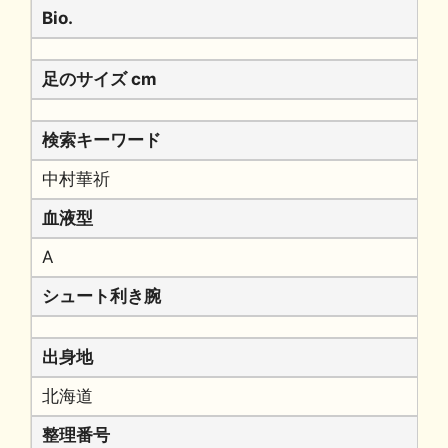
Bio.
足のサイズ cm
検索キーワード
中村華祈
血液型
A
シュート利き腕
出身地
北海道
整理番号