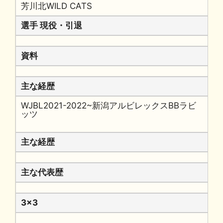
芳川北WILD CATS
選手 現役・引退
資料
主な経歴
WJBL2021-2022~新潟アルビレックスBBラビ
ッツ
主な経歴
主な代表歴
3x3