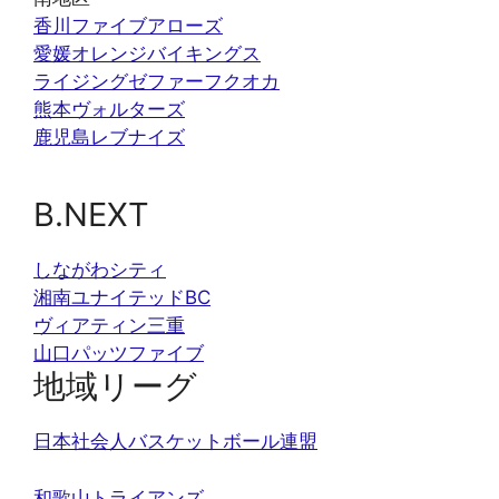
香川ファイブアローズ
愛媛オレンジバイキングス
ライジングゼファーフクオカ
熊本ヴォルターズ
鹿児島レブナイズ
B.NEXT
しながわシティ
湘南ユナイテッドBC
ヴィアティン三重
山口パッツファイブ
地域リーグ
日本社会人バスケットボール連盟
和歌山トライアンズ