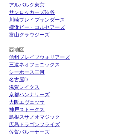
アルバルク東京
サンロッカーズ渋谷
川崎ブレイブサンダース
横浜ビー・コルセアーズ
富山グラウジーズ
西地区
信州ブレイブウォリアーズ
三遠ネオフェニックス
シーホース三河
名古屋D
滋賀レイクス
京都ハンナリーズ
大阪エヴェッサ
神戸ストークス
島根スサノオマジック
広島ドラゴンフライズ
佐賀バルーナーズ