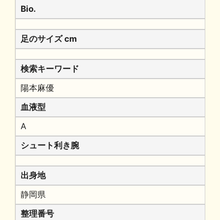
Bio.
足のサイズ cm
検索キーワード
陽本麻優
血液型
A
シュート利き腕
出身地
静岡県
整理番号