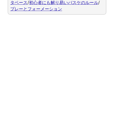
タベース
/
初心者にも解り易いバスケのルール
/
プレーとフォーメーション