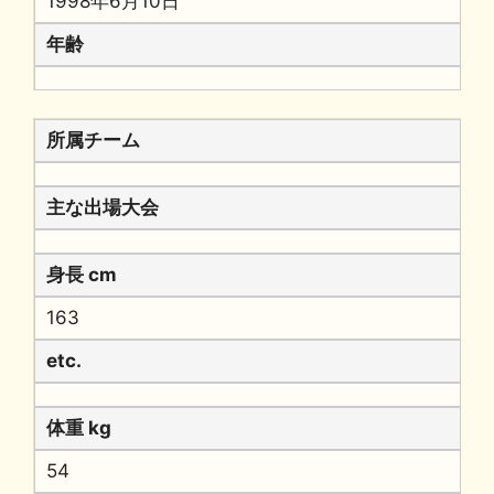
1998年6月10日
年齢
所属チーム
主な出場大会
身長 cm
163
etc.
体重 kg
54