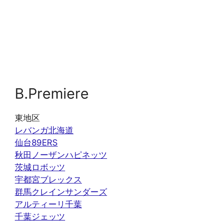
B.Premiere
東地区
レバンガ北海道
仙台89ERS
秋田ノーザンハピネッツ
茨城ロボッツ
宇都宮ブレックス
群馬クレインサンダーズ
アルティーリ千葉
千葉ジェッツ