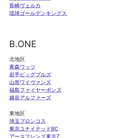
長崎ヴェルカ
琉球ゴールデンキングス
B.ONE
北地区
青森ワッツ
岩手ビッグブルズ
山形ワイヴァンズ
福島ファイヤーボンズ
越谷アルファーズ
東地区
埼玉ブロンコス
東京ユナイテッドBC
アースフレンズ東京Z