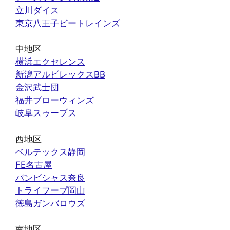
立川ダイス
東京八王子ビートレインズ
中地区
横浜エクセレンス
新潟アルビレックスBB
金沢武士団
福井ブローウィンズ
岐阜スゥープス
西地区
ベルテックス静岡
FE名古屋
バンビシャス奈良
トライフープ岡山
徳島ガンバロウズ
南地区