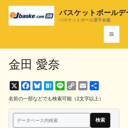
コ
ン
バスケットボールデ
テ
バスケットボール選手名鑑
ン
ツ
メ
へ
ス
ニ
キ
金田 愛奈
ッ
プ
ュ
X
F
Bl
H
Li
C
E
共
ー
a
u
at
n
o
m
有
名前の一部などでも検索可能（2文字以上）
c
e
e
e
p
ai
e
s
n
y
l
検
b
k
a
Li
索: