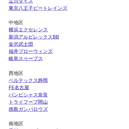
立川ダイス
東京八王子ビートレインズ
中地区
横浜エクセレンス
新潟アルビレックスBB
金沢武士団
福井ブローウィンズ
岐阜スゥープス
西地区
ベルテックス静岡
FE名古屋
バンビシャス奈良
トライフープ岡山
徳島ガンバロウズ
南地区