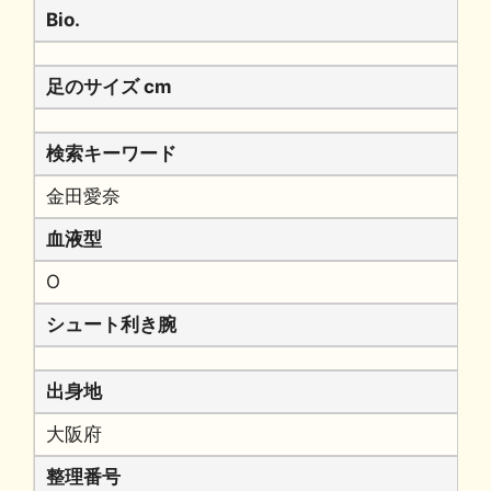
Bio.
足のサイズ cm
検索キーワード
金田愛奈
血液型
O
シュート利き腕
出身地
大阪府
整理番号