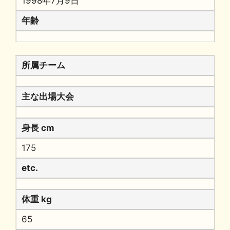
1998年7月9日
年齢
所属チーム
主な出場大会
身長 cm
175
etc.
体重 kg
65