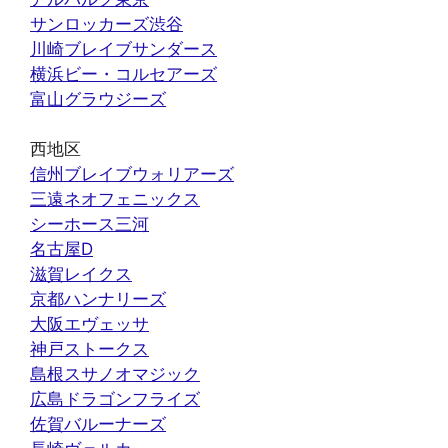
サンロッカーズ渋谷
川崎ブレイブサンダース
横浜ビー・コルセアーズ
富山グラウジーズ
西地区
信州ブレイブウォリアーズ
三遠ネオフェニックス
シーホース三河
名古屋D
滋賀レイクス
京都ハンナリーズ
大阪エヴェッサ
神戸ストークス
島根スサノオマジック
広島ドラゴンフライズ
佐賀バルーナーズ