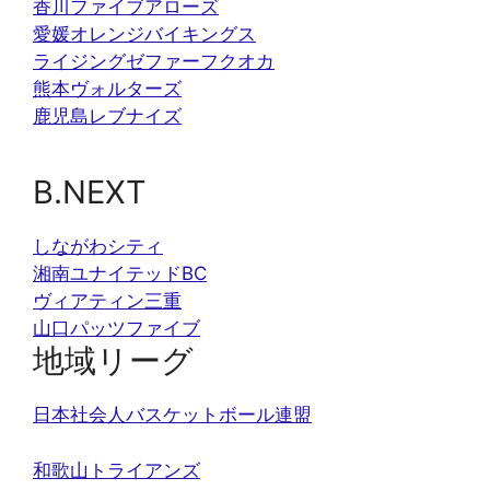
香川ファイブアローズ
愛媛オレンジバイキングス
ライジングゼファーフクオカ
熊本ヴォルターズ
鹿児島レブナイズ
B.NEXT
しながわシティ
湘南ユナイテッドBC
ヴィアティン三重
山口パッツファイブ
地域リーグ
日本社会人バスケットボール連盟
和歌山トライアンズ