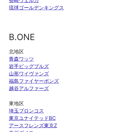
長崎ヴェルカ
琉球ゴールデンキングス
B.ONE
北地区
青森ワッツ
岩手ビッグブルズ
山形ワイヴァンズ
福島ファイヤーボンズ
越谷アルファーズ
東地区
埼玉ブロンコス
東京ユナイテッドBC
アースフレンズ東京Z