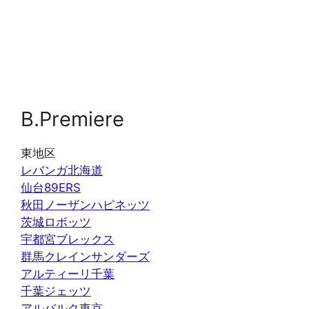
B.Premiere
東地区
レバンガ北海道
仙台89ERS
秋田ノーザンハピネッツ
茨城ロボッツ
宇都宮ブレックス
群馬クレインサンダーズ
アルティーリ千葉
千葉ジェッツ
アルバルク東京