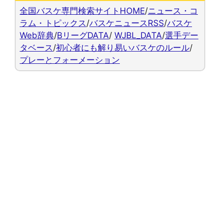
全国バスケ専門検索サイトHOME
/
ニュース・コ
ラム・トピックス
/
バスケニュースRSS
/
バスケ
Web辞典
/
BリーグDATA
/
WJBL_DATA
/
選手デー
タベース
/
初心者にも解り易いバスケのルール
/
プレーとフォーメーション