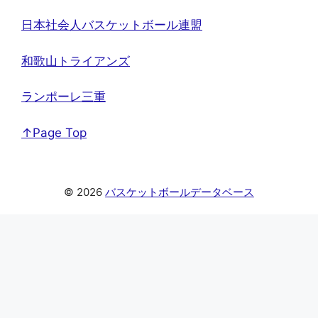
日本社会人バスケットボール連盟
和歌山トライアンズ
ランポーレ三重
↑Page Top
© 2026
バスケットボールデータベース