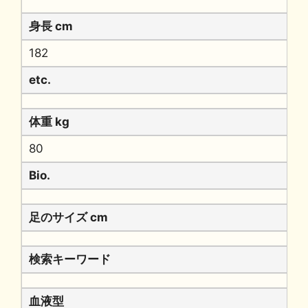
身長 cm
182
etc.
体重 kg
80
Bio.
足のサイズ cm
検索キーワード
血液型