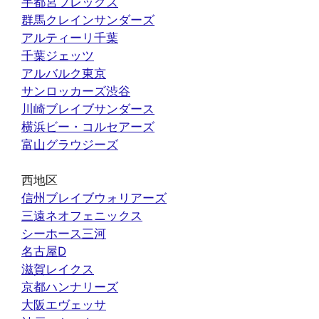
宇都宮ブレックス
群馬クレインサンダーズ
アルティーリ千葉
千葉ジェッツ
アルバルク東京
サンロッカーズ渋谷
川崎ブレイブサンダース
横浜ビー・コルセアーズ
富山グラウジーズ
西地区
信州ブレイブウォリアーズ
三遠ネオフェニックス
シーホース三河
名古屋D
滋賀レイクス
京都ハンナリーズ
大阪エヴェッサ