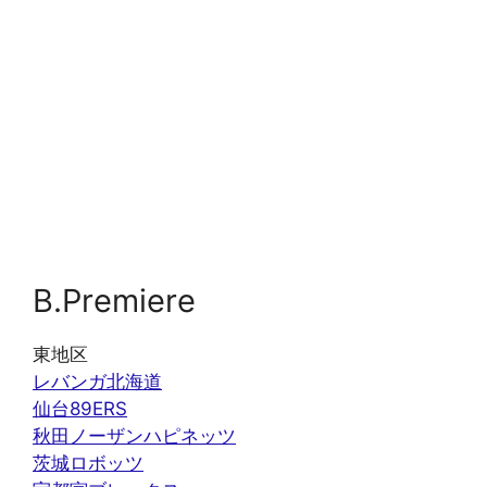
B.Premiere
東地区
レバンガ北海道
仙台89ERS
秋田ノーザンハピネッツ
茨城ロボッツ