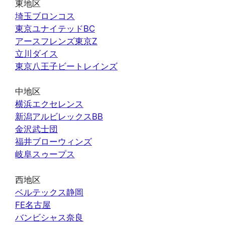
東地区
埼玉ブロンコス
東京ユナイテッドBC
アースフレンズ東京Z
立川ダイス
東京八王子ビートレインズ
中地区
横浜エクセレンス
新潟アルビレックスBB
金沢武士団
福井ブローウィンズ
岐阜スゥープス
西地区
ベルテックス静岡
FE名古屋
バンビシャス奈良