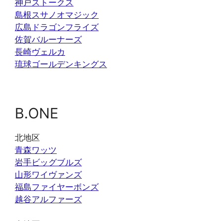
神戸ストークス
島根スサノオマジック
広島ドラゴンフライズ
佐賀バルーナーズ
長崎ヴェルカ
琉球ゴールデンキングス
B.ONE
北地区
青森ワッツ
岩手ビッグブルズ
山形ワイヴァンズ
福島ファイヤーボンズ
越谷アルファーズ