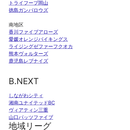
トライフープ岡山
徳島ガンバロウズ
南地区
香川ファイブアローズ
愛媛オレンジバイキングス
ライジングゼファーフクオカ
熊本ヴォルターズ
鹿児島レブナイズ
B.NEXT
しながわシティ
湘南ユナイテッドBC
ヴィアティン三重
山口パッツファイブ
地域リーグ