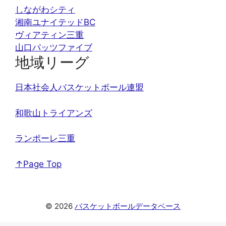
しながわシティ
湘南ユナイテッドBC
ヴィアティン三重
山口パッツファイブ
地域リーグ
日本社会人バスケットボール連盟
和歌山トライアンズ
ランポーレ三重
↑Page Top
© 2026
バスケットボールデータベース