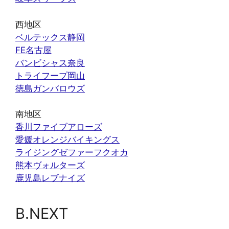
西地区
ベルテックス静岡
FE名古屋
バンビシャス奈良
トライフープ岡山
徳島ガンバロウズ
南地区
香川ファイブアローズ
愛媛オレンジバイキングス
ライジングゼファーフクオカ
熊本ヴォルターズ
鹿児島レブナイズ
B.NEXT