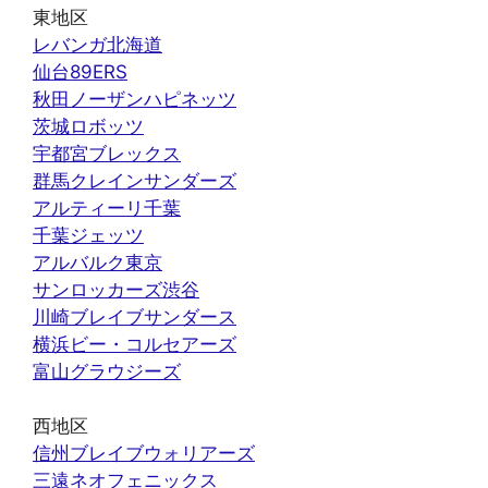
東地区
レバンガ北海道
仙台89ERS
秋田ノーザンハピネッツ
茨城ロボッツ
宇都宮ブレックス
群馬クレインサンダーズ
アルティーリ千葉
千葉ジェッツ
アルバルク東京
サンロッカーズ渋谷
川崎ブレイブサンダース
横浜ビー・コルセアーズ
富山グラウジーズ
西地区
信州ブレイブウォリアーズ
三遠ネオフェニックス