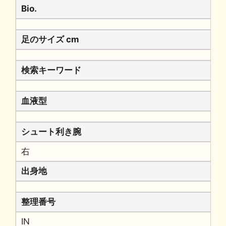
Bio.
足のサイズ cm
検索キーワード
血液型
シュート利き腕
右
出身地
整理番号
IN