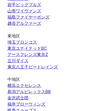
岩手ビッグブルズ
山形ワイヴァンズ
福島ファイヤーボンズ
越谷アルファーズ
東地区
埼玉ブロンコス
東京ユナイテッドBC
アースフレンズ東京Z
立川ダイス
東京八王子ビートレインズ
中地区
横浜エクセレンス
新潟アルビレックスBB
金沢武士団
福井ブローウィンズ
岐阜スゥープス