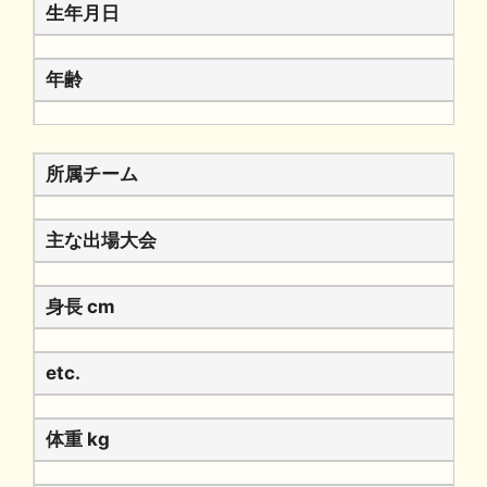
生年月日
年齢
所属チーム
主な出場大会
身長 cm
etc.
体重 kg