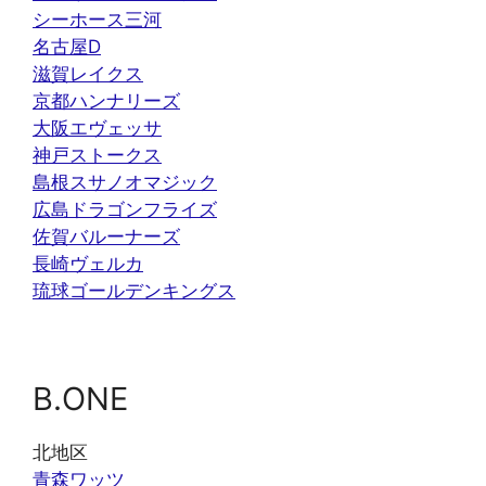
シーホース三河
名古屋D
滋賀レイクス
京都ハンナリーズ
大阪エヴェッサ
神戸ストークス
島根スサノオマジック
広島ドラゴンフライズ
佐賀バルーナーズ
長崎ヴェルカ
琉球ゴールデンキングス
B.ONE
北地区
青森ワッツ