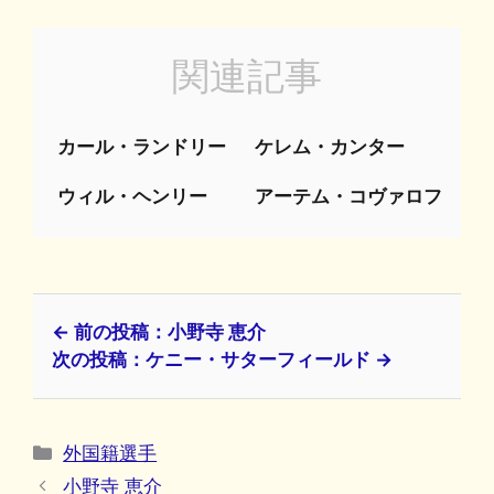
関連記事
カール・ランドリー
ケレム・カンター
ウィル・ヘンリー
アーテム・コヴァロフ
← 前の投稿：小野寺 恵介
次の投稿：ケニー・サターフィールド →
カ
外国籍選手
テ
小野寺 恵介