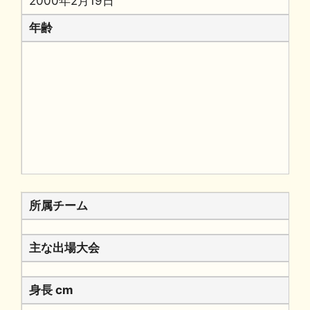
2000年2月19日
年齢
所属チーム
主な出場大会
身長 cm