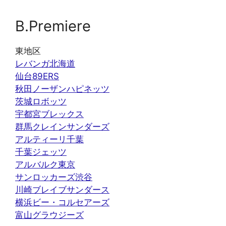
B.Premiere
東地区
レバンガ北海道
仙台89ERS
秋田ノーザンハピネッツ
茨城ロボッツ
宇都宮ブレックス
群馬クレインサンダーズ
アルティーリ千葉
千葉ジェッツ
アルバルク東京
サンロッカーズ渋谷
川崎ブレイブサンダース
横浜ビー・コルセアーズ
富山グラウジーズ