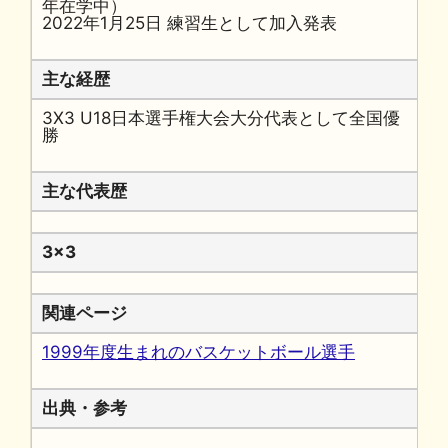
年在学中）
2022年1月25日 練習生として加入発表
主な経歴
3X3 U18日本選手権大会大分代表として全国優
勝
主な代表歴
3x3
関連ページ
1999年度生まれのバスケットボール選手
出典・参考