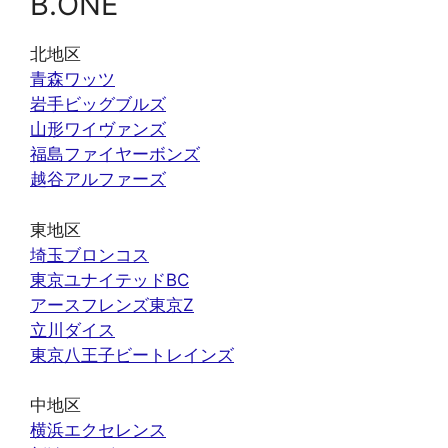
B.ONE
北地区
青森ワッツ
岩手ビッグブルズ
山形ワイヴァンズ
福島ファイヤーボンズ
越谷アルファーズ
東地区
埼玉ブロンコス
東京ユナイテッドBC
アースフレンズ東京Z
立川ダイス
東京八王子ビートレインズ
中地区
横浜エクセレンス