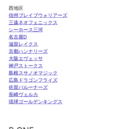
西地区
信州ブレイブウォリアーズ
三遠ネオフェニックス
シーホース三河
名古屋D
滋賀レイクス
京都ハンナリーズ
大阪エヴェッサ
神戸ストークス
島根スサノオマジック
広島ドラゴンフライズ
佐賀バルーナーズ
長崎ヴェルカ
琉球ゴールデンキングス