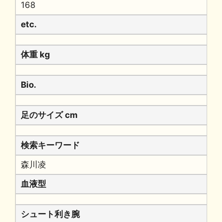
168
etc.
体重 kg
Bio.
足のサイズ cm
検索キーワード
森川凌
血液型
シュート利き腕