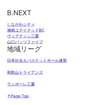
B.NEXT
しながわシティ
湘南ユナイテッドBC
ヴィアティン三重
山口パッツファイブ
地域リーグ
日本社会人バスケットボール連盟
和歌山トライアンズ
ランポーレ三重
↑Page Top