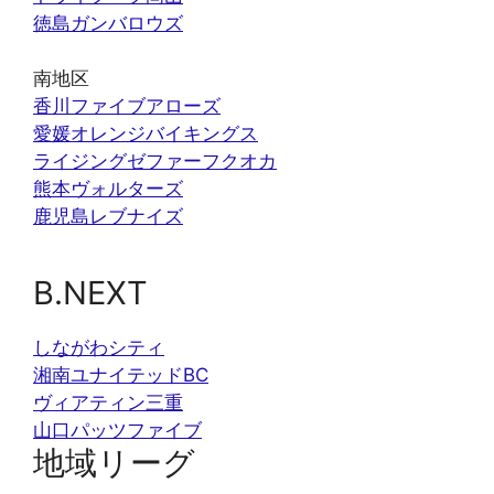
徳島ガンバロウズ
南地区
香川ファイブアローズ
愛媛オレンジバイキングス
ライジングゼファーフクオカ
熊本ヴォルターズ
鹿児島レブナイズ
B.NEXT
しながわシティ
湘南ユナイテッドBC
ヴィアティン三重
山口パッツファイブ
地域リーグ