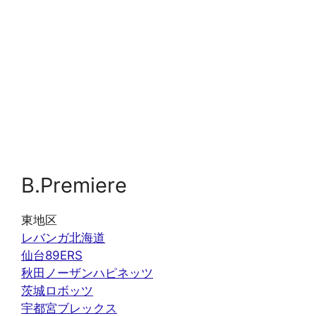
B.Premiere
東地区
レバンガ北海道
仙台89ERS
秋田ノーザンハピネッツ
茨城ロボッツ
宇都宮ブレックス