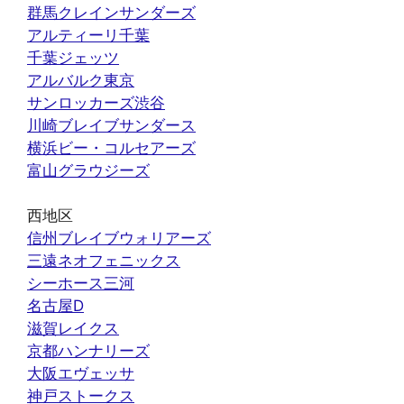
群馬クレインサンダーズ
アルティーリ千葉
千葉ジェッツ
アルバルク東京
サンロッカーズ渋谷
川崎ブレイブサンダース
横浜ビー・コルセアーズ
富山グラウジーズ
西地区
信州ブレイブウォリアーズ
三遠ネオフェニックス
シーホース三河
名古屋D
滋賀レイクス
京都ハンナリーズ
大阪エヴェッサ
神戸ストークス