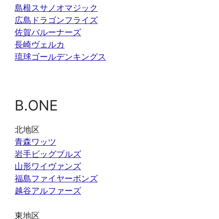
島根スサノオマジック
広島ドラゴンフライズ
佐賀バルーナーズ
長崎ヴェルカ
琉球ゴールデンキングス
B.ONE
北地区
青森ワッツ
岩手ビッグブルズ
山形ワイヴァンズ
福島ファイヤーボンズ
越谷アルファーズ
東地区