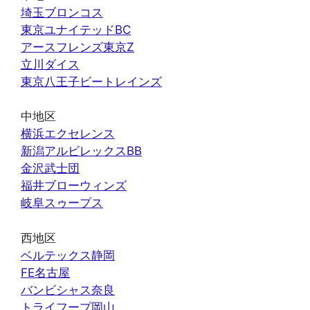
埼玉ブロンコス
東京ユナイテッドBC
アースフレンズ東京Z
立川ダイス
東京八王子ビートレインズ
中地区
横浜エクセレンス
新潟アルビレックスBB
金沢武士団
福井ブローウィンズ
岐阜スゥープス
西地区
ベルテックス静岡
FE名古屋
バンビシャス奈良
トライフープ岡山