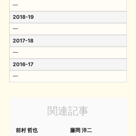
━
2018-19
━
2017-18
━
2016-17
━
関連記事
前村 哲也
藤岡 洋二