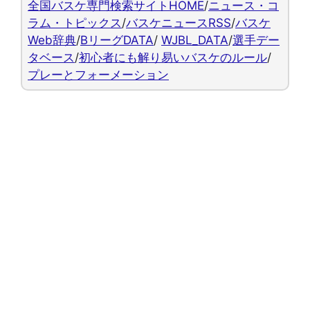
全国バスケ専門検索サイトHOME
/
ニュース・コ
ラム・トピックス
/
バスケニュースRSS
/
バスケ
Web辞典
/
BリーグDATA
/
WJBL_DATA
/
選手デー
タベース
/
初心者にも解り易いバスケのルール
/
プレーとフォーメーション