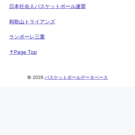
日本社会人バスケットボール連盟
和歌山トライアンズ
ランポーレ三重
↑Page Top
© 2026
バスケットボールデータベース