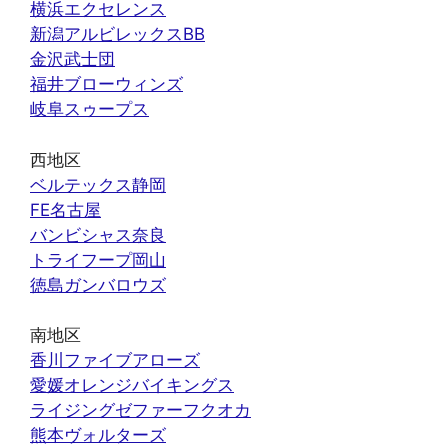
横浜エクセレンス
新潟アルビレックスBB
金沢武士団
福井ブローウィンズ
岐阜スゥープス
西地区
ベルテックス静岡
FE名古屋
バンビシャス奈良
トライフープ岡山
徳島ガンバロウズ
南地区
香川ファイブアローズ
愛媛オレンジバイキングス
ライジングゼファーフクオカ
熊本ヴォルターズ