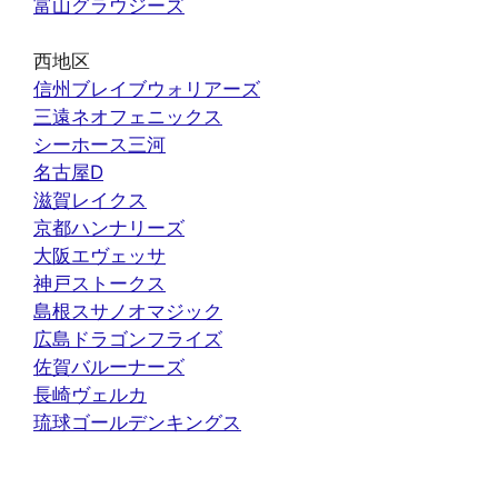
富山グラウジーズ
西地区
信州ブレイブウォリアーズ
三遠ネオフェニックス
シーホース三河
名古屋D
滋賀レイクス
京都ハンナリーズ
大阪エヴェッサ
神戸ストークス
島根スサノオマジック
広島ドラゴンフライズ
佐賀バルーナーズ
長崎ヴェルカ
琉球ゴールデンキングス