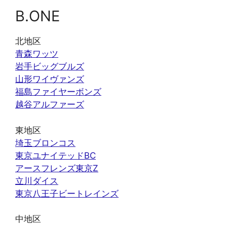
B.ONE
北地区
青森ワッツ
岩手ビッグブルズ
山形ワイヴァンズ
福島ファイヤーボンズ
越谷アルファーズ
東地区
埼玉ブロンコス
東京ユナイテッドBC
アースフレンズ東京Z
立川ダイス
東京八王子ビートレインズ
中地区