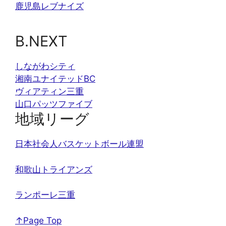
鹿児島レブナイズ
B.NEXT
しながわシティ
湘南ユナイテッドBC
ヴィアティン三重
山口パッツファイブ
地域リーグ
日本社会人バスケットボール連盟
和歌山トライアンズ
ランポーレ三重
↑Page Top