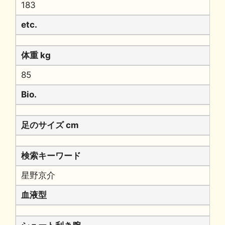
183
etc.
体重 kg
85
Bio.
足のサイズ cm
検索キーワード
星野京介
血液型