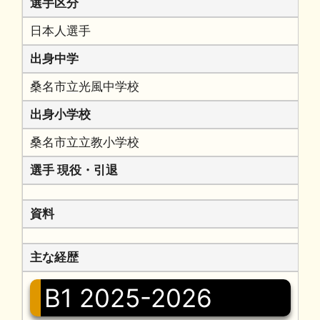
選手区分
日本人選手
出身中学
桑名市立光風中学校
出身小学校
桑名市立立教小学校
選手 現役・引退
資料
主な経歴
B1 2025-2026