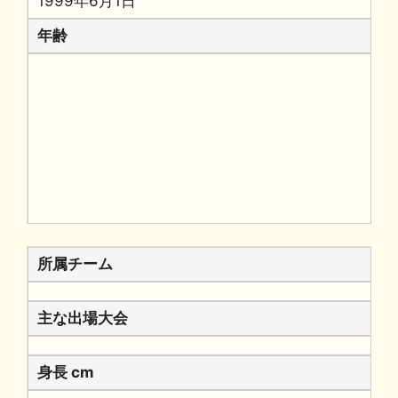
1999年6月1日
年齢
所属チーム
主な出場大会
身長 cm