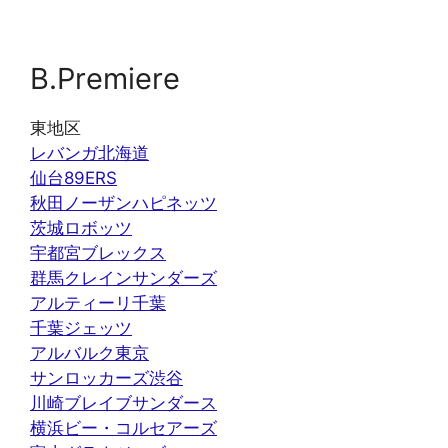
B.Premiere
東地区
レバンガ北海道
仙台89ERS
秋田ノーザンハピネッツ
茨城ロボッツ
宇都宮ブレックス
群馬クレインサンダーズ
アルティーリ千葉
千葉ジェッツ
アルバルク東京
サンロッカーズ渋谷
川崎ブレイブサンダース
横浜ビー・コルセアーズ