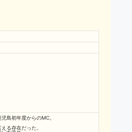
鹿児島初年度からのMC。
言える存在だった。