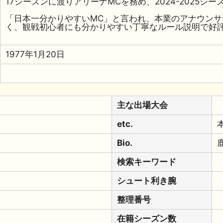
17シーズンに渡りアリーナMCを務め、2024-2025シ
「日本一分かりやすいMC」と言われ、本業のアナウン
く、観戦初心者にも分かりやすい丁寧なルール説明で好
1977年1月20日
主な出場大会
etc.
Bio.
検索キーワード
シュート利き腕
整理番号
在籍シーズン数