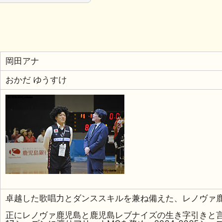
岡田アナ
おかだ ゆうすけ
卓越した歌唱力とダンススキルを兼ね備えた、レノヴァ
正にレノヴァ鹿児島と鹿児島レブナイズの生き字引きと