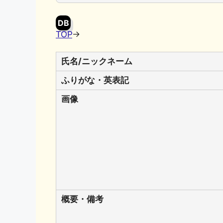
DB
TOP
→
氏名/ニックネーム
ふりがな・英表記
画像
概要・備考