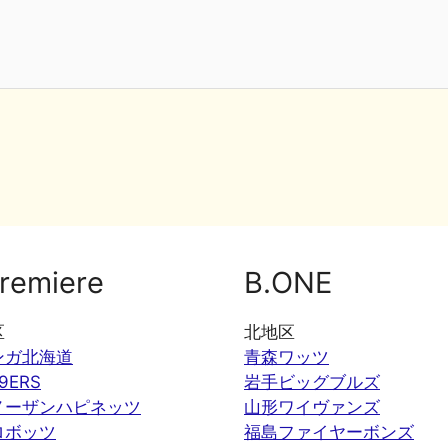
remiere
B.ONE
区
北地区
ンガ北海道
青森ワッツ
9ERS
岩手ビッグブルズ
ノーザンハピネッツ
山形ワイヴァンズ
ロボッツ
福島ファイヤーボンズ