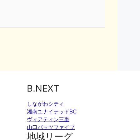
B.NEXT
しながわシティ
湘南ユナイテッドBC
ヴィアティン三重
山口パッツファイブ
地域リーグ