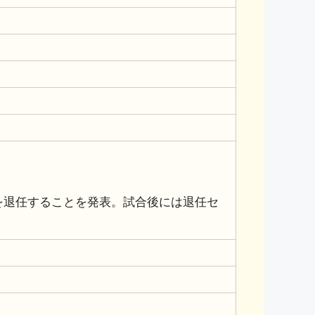
MCを退任することを発表。試合後には退任セ