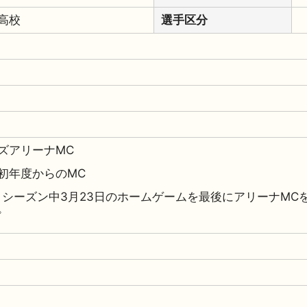
高校
選手区分
ズアリーナMC
初年度からのMC
12日 シーズン中3月23日のホームゲームを最後にアリーナ
。