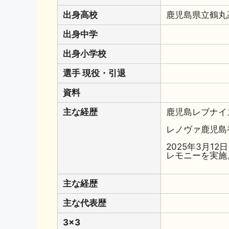
出身高校
鹿児島県立鶴丸
出身中学
出身小学校
選手 現役・引退
資料
主な経歴
鹿児島レブナイ
レノヴァ鹿児島
2025年3月
レモニーを実施
主な経歴
主な代表歴
3x3