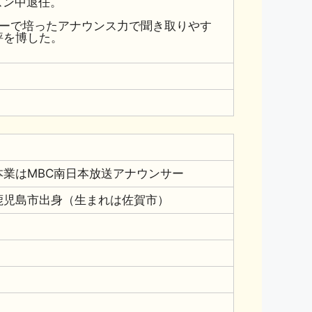
ーズン中退任。
サーで培ったアナウンス力で聞き取りやす
評を博した。
本業はMBC南日本放送アナウンサー
鹿児島市出身（生まれは佐賀市）