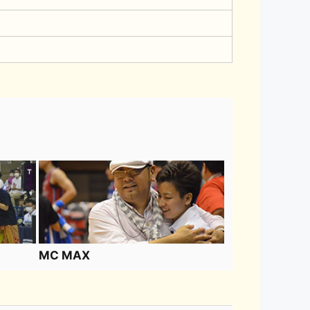
MC MAX