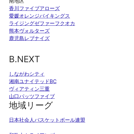
南地区
香川ファイブアローズ
愛媛オレンジバイキングス
ライジングゼファーフクオカ
熊本ヴォルターズ
鹿児島レブナイズ
B.NEXT
しながわシティ
湘南ユナイテッドBC
ヴィアティン三重
山口パッツファイブ
地域リーグ
日本社会人バスケットボール連盟