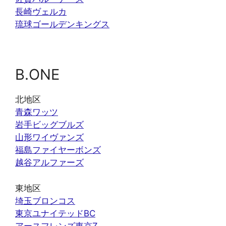
長崎ヴェルカ
琉球ゴールデンキングス
B.ONE
北地区
青森ワッツ
岩手ビッグブルズ
山形ワイヴァンズ
福島ファイヤーボンズ
越谷アルファーズ
東地区
埼玉ブロンコス
東京ユナイテッドBC
アースフレンズ東京Z