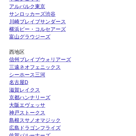
アルバルク東京
サンロッカーズ渋谷
川崎ブレイブサンダース
横浜ビー・コルセアーズ
富山グラウジーズ
西地区
信州ブレイブウォリアーズ
三遠ネオフェニックス
シーホース三河
名古屋D
滋賀レイクス
京都ハンナリーズ
大阪エヴェッサ
神戸ストークス
島根スサノオマジック
広島ドラゴンフライズ
佐賀バルーナーズ