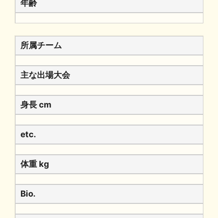
年齢
所属チーム
主な出場大会
身長 cm
etc.
体重 kg
Bio.