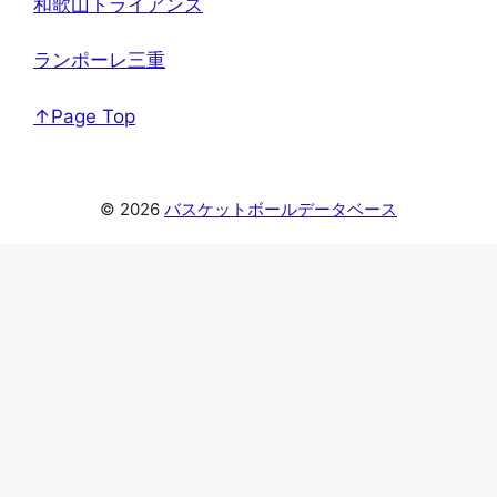
和歌山トライアンズ
ランポーレ三重
↑Page Top
© 2026
バスケットボールデータベース