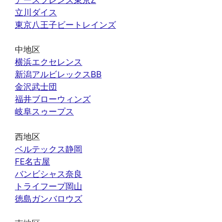
立川ダイス
東京八王子ビートレインズ
中地区
横浜エクセレンス
新潟アルビレックスBB
金沢武士団
福井ブローウィンズ
岐阜スゥープス
西地区
ベルテックス静岡
FE名古屋
バンビシャス奈良
トライフープ岡山
徳島ガンバロウズ