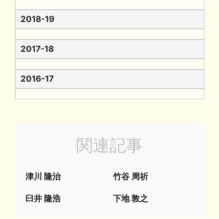
2018-19
2017-18
2016-17
関連記事
津川 隆治
竹谷 周祈
臼井 隆浩
下地 敦之