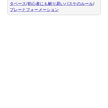
タベース
/
初心者にも解り易いバスケのルール
/
プレーとフォーメーション