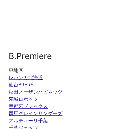
B.Premiere
東地区
レバンガ北海道
仙台89ERS
秋田ノーザンハピネッツ
茨城ロボッツ
宇都宮ブレックス
群馬クレインサンダーズ
アルティーリ千葉
千葉ジェッツ