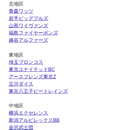
北地区
青森ワッツ
岩手ビッグブルズ
山形ワイヴァンズ
福島ファイヤーボンズ
越谷アルファーズ
東地区
埼玉ブロンコス
東京ユナイテッドBC
アースフレンズ東京Z
立川ダイス
東京八王子ビートレインズ
中地区
横浜エクセレンス
新潟アルビレックスBB
金沢武士団