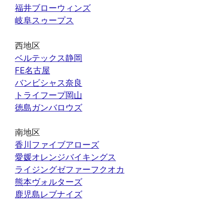
福井ブローウィンズ
岐阜スゥープス
西地区
ベルテックス静岡
FE名古屋
バンビシャス奈良
トライフープ岡山
徳島ガンバロウズ
南地区
香川ファイブアローズ
愛媛オレンジバイキングス
ライジングゼファーフクオカ
熊本ヴォルターズ
鹿児島レブナイズ