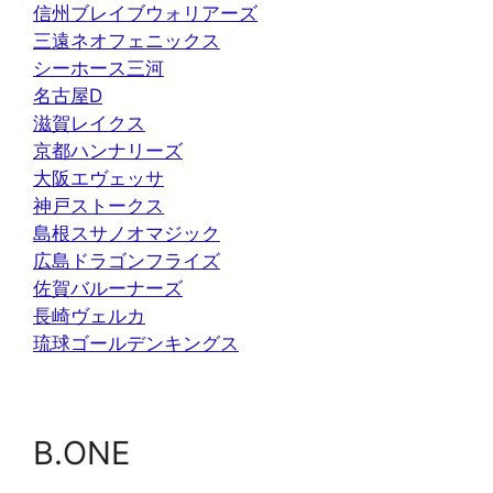
信州ブレイブウォリアーズ
三遠ネオフェニックス
シーホース三河
名古屋D
滋賀レイクス
京都ハンナリーズ
大阪エヴェッサ
神戸ストークス
島根スサノオマジック
広島ドラゴンフライズ
佐賀バルーナーズ
長崎ヴェルカ
琉球ゴールデンキングス
B.ONE