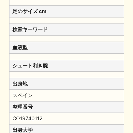
足のサイズ cm
検索キーワード
血液型
シュート利き腕
出身地
スペイン
整理番号
CO19740112
出身大学