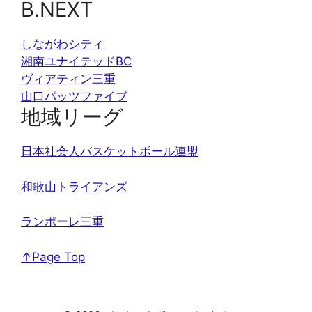
B.NEXT
しながわシティ
湘南ユナイテッドBC
ヴィアティン三重
山口パッツファイブ
地域リーグ
日本社会人バスケットボール連盟
和歌山トライアンズ
ランポーレ三重
↑Page Top