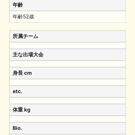
年齢
年齢52歳
所属チーム
主な出場大会
身長 cm
etc.
体重 kg
Bio.