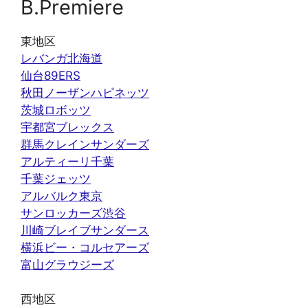
B.Premiere
東地区
レバンガ北海道
仙台89ERS
秋田ノーザンハピネッツ
茨城ロボッツ
宇都宮ブレックス
群馬クレインサンダーズ
アルティーリ千葉
千葉ジェッツ
アルバルク東京
サンロッカーズ渋谷
川崎ブレイブサンダース
横浜ビー・コルセアーズ
富山グラウジーズ
西地区