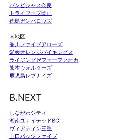
バンビシャス奈良
トライフープ岡山
徳島ガンバロウズ
南地区
香川ファイブアローズ
愛媛オレンジバイキングス
ライジングゼファーフクオカ
熊本ヴォルターズ
鹿児島レブナイズ
B.NEXT
しながわシティ
湘南ユナイテッドBC
ヴィアティン三重
山口パッツファイブ