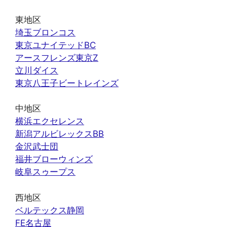
東地区
埼玉ブロンコス
東京ユナイテッドBC
アースフレンズ東京Z
立川ダイス
東京八王子ビートレインズ
中地区
横浜エクセレンス
新潟アルビレックスBB
金沢武士団
福井ブローウィンズ
岐阜スゥープス
西地区
ベルテックス静岡
FE名古屋