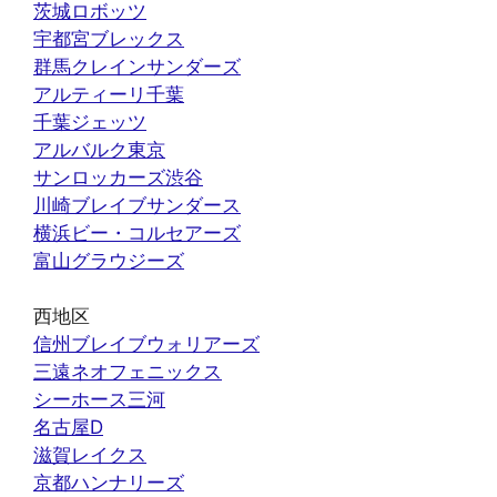
茨城ロボッツ
宇都宮ブレックス
群馬クレインサンダーズ
アルティーリ千葉
千葉ジェッツ
アルバルク東京
サンロッカーズ渋谷
川崎ブレイブサンダース
横浜ビー・コルセアーズ
富山グラウジーズ
西地区
信州ブレイブウォリアーズ
三遠ネオフェニックス
シーホース三河
名古屋D
滋賀レイクス
京都ハンナリーズ