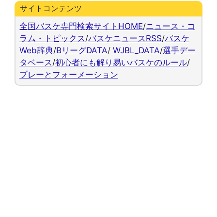
サイトコンテンツ
全国バスケ専門検索サイトHOME
/
ニュース・コ
ラム・トピックス
/
バスケニュースRSS
/
バスケ
Web辞典
/
BリーグDATA
/
WJBL_DATA
/
選手デー
タベース
/
初心者にも解り易いバスケのルール
/
プレーとフォーメーション