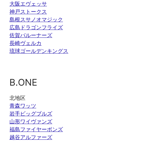
大阪エヴェッサ
神戸ストークス
島根スサノオマジック
広島ドラゴンフライズ
佐賀バルーナーズ
長崎ヴェルカ
琉球ゴールデンキングス
B.ONE
北地区
青森ワッツ
岩手ビッグブルズ
山形ワイヴァンズ
福島ファイヤーボンズ
越谷アルファーズ