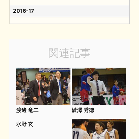
2016-17
関連記事
渡邊 竜二
澁澤 秀徳
水野 玄