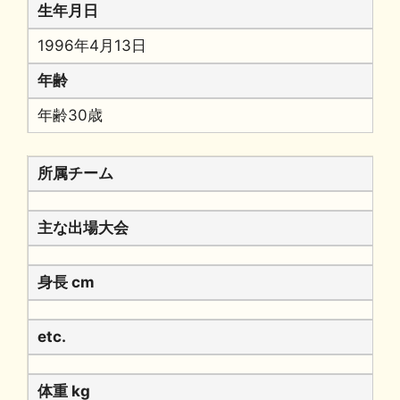
生年月日
1996年4月13日
年齢
年齢30歳
所属チーム
主な出場大会
身長 cm
etc.
体重 kg