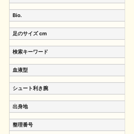
Bio.
足のサイズ cm
検索キーワード
血液型
シュート利き腕
出身地
整理番号