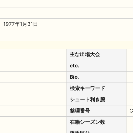
1977年1月31日
主な出場大会
etc.
Bio.
検索キーワード
シュート利き腕
整理番号
C
在籍シーズン数