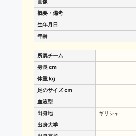
画像
概要・備考
生年月日
年齢
所属チーム
身長 cm
体重 kg
足のサイズ cm
血液型
出身地
ギリシャ
出身大学