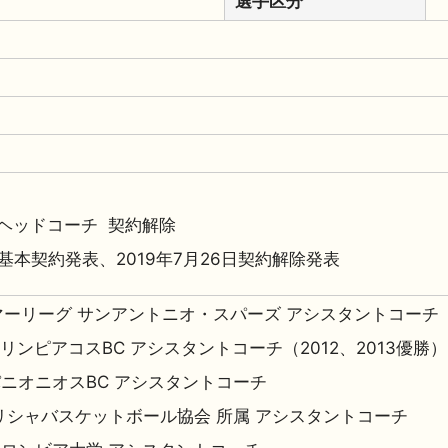
選手区分
ヘッドコーチ 契約解除
6日基本契約発表、2019年7月26日契約解除発表
サマーリーグ サンアントニオ・スパーズ アシスタントコーチ
 オリンピアコスBC アシスタントコーチ（2012、2013優勝）
4 パニオニオスBC アシスタントコーチ
シャバスケットボール協会 所属 アシスタントコーチ