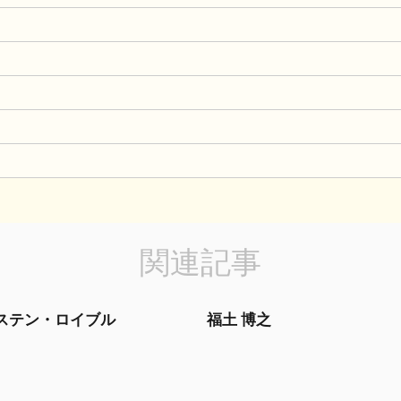
関連記事
ステン・ロイブル
福土 博之