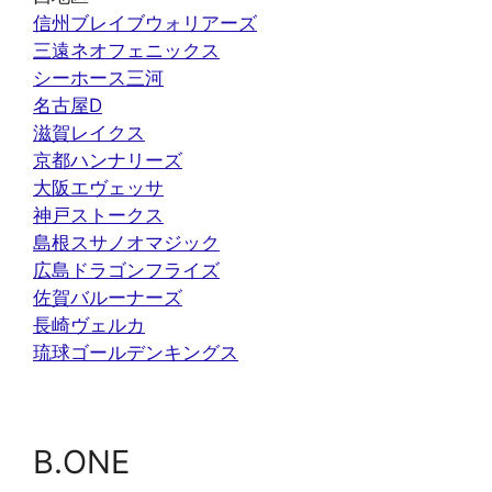
信州ブレイブウォリアーズ
三遠ネオフェニックス
シーホース三河
名古屋D
滋賀レイクス
京都ハンナリーズ
大阪エヴェッサ
神戸ストークス
島根スサノオマジック
広島ドラゴンフライズ
佐賀バルーナーズ
長崎ヴェルカ
琉球ゴールデンキングス
B.ONE