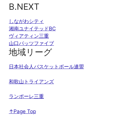
B.NEXT
しながわシティ
湘南ユナイテッドBC
ヴィアティン三重
山口パッツファイブ
地域リーグ
日本社会人バスケットボール連盟
和歌山トライアンズ
ランポーレ三重
↑Page Top