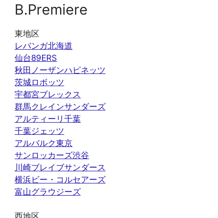
B.Premiere
東地区
レバンガ北海道
仙台89ERS
秋田ノーザンハピネッツ
茨城ロボッツ
宇都宮ブレックス
群馬クレインサンダーズ
アルティーリ千葉
千葉ジェッツ
アルバルク東京
サンロッカーズ渋谷
川崎ブレイブサンダース
横浜ビー・コルセアーズ
富山グラウジーズ
西地区