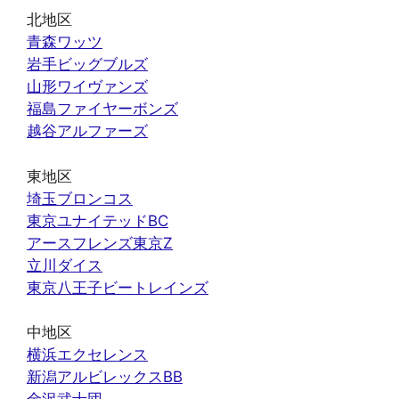
北地区
青森ワッツ
岩手ビッグブルズ
山形ワイヴァンズ
福島ファイヤーボンズ
越谷アルファーズ
東地区
埼玉ブロンコス
東京ユナイテッドBC
アースフレンズ東京Z
立川ダイス
東京八王子ビートレインズ
中地区
横浜エクセレンス
新潟アルビレックスBB