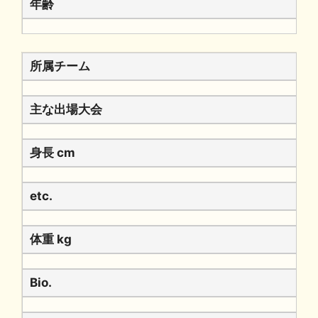
年齢
所属チーム
主な出場大会
身長 cm
etc.
体重 kg
Bio.