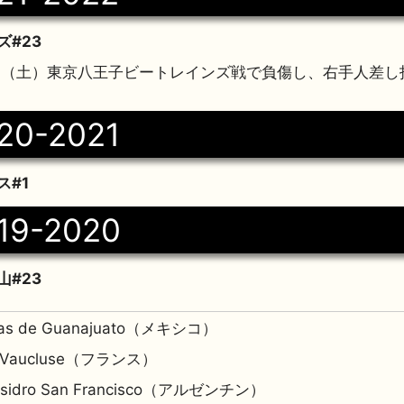
#23
月11日（土）東京八王子ビートレインズ戦で負傷し、右手人差
20-2021
ス#1
19-2020
#23
jas de Guanajuato（メキシコ）
P Vaucluse（フランス）
 Isidro San Francisco（アルゼンチン）