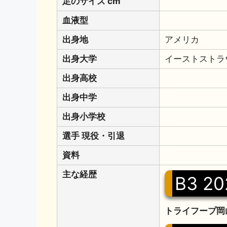
足のサイズ cm
血液型
出身地
アメリカ
出身大学
イーストストラ
出身高校
出身中学
出身小学校
選手 現役・引退
資料
主な経歴
B3 20
トライフープ岡山