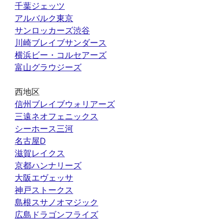
千葉ジェッツ
アルバルク東京
サンロッカーズ渋谷
川崎ブレイブサンダース
横浜ビー・コルセアーズ
富山グラウジーズ
西地区
信州ブレイブウォリアーズ
三遠ネオフェニックス
シーホース三河
名古屋D
滋賀レイクス
京都ハンナリーズ
大阪エヴェッサ
神戸ストークス
島根スサノオマジック
広島ドラゴンフライズ