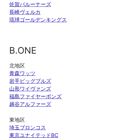
佐賀バルーナーズ
長崎ヴェルカ
琉球ゴールデンキングス
B.ONE
北地区
青森ワッツ
岩手ビッグブルズ
山形ワイヴァンズ
福島ファイヤーボンズ
越谷アルファーズ
東地区
埼玉ブロンコス
東京ユナイテッドBC