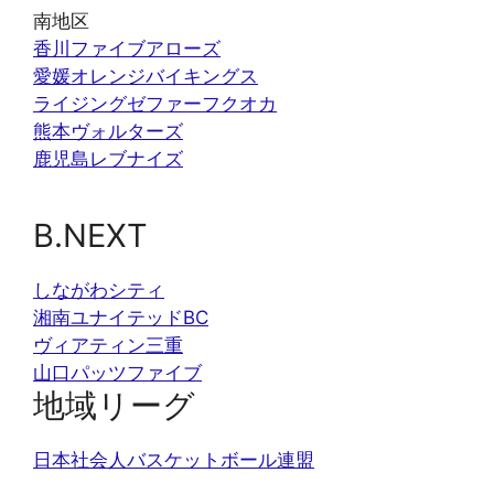
南地区
香川ファイブアローズ
愛媛オレンジバイキングス
ライジングゼファーフクオカ
熊本ヴォルターズ
鹿児島レブナイズ
B.NEXT
しながわシティ
湘南ユナイテッドBC
ヴィアティン三重
山口パッツファイブ
地域リーグ
日本社会人バスケットボール連盟