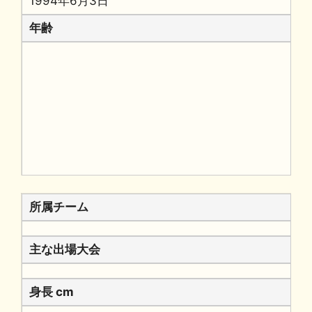
1994年6月3日
年齢
所属チーム
主な出場大会
身長 cm