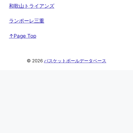
和歌山トライアンズ
ランポーレ三重
↑Page Top
© 2026
バスケットボールデータベース