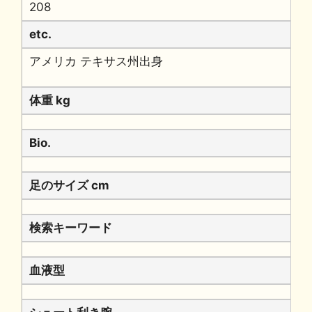
208
etc.
アメリカ テキサス州出身
体重 kg
Bio.
足のサイズ cm
検索キーワード
血液型