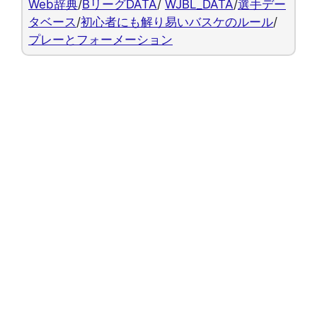
Web辞典
/
BリーグDATA
/
WJBL_DATA
/
選手デー
タベース
/
初心者にも解り易いバスケのルール
/
プレーとフォーメーション