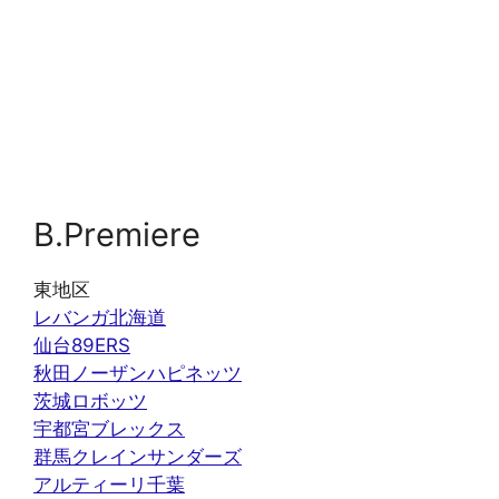
B.Premiere
東地区
レバンガ北海道
仙台89ERS
秋田ノーザンハピネッツ
茨城ロボッツ
宇都宮ブレックス
群馬クレインサンダーズ
アルティーリ千葉