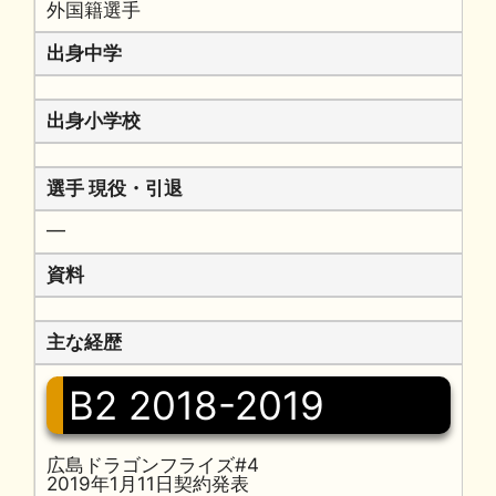
外国籍選手
出身中学
出身小学校
選手 現役・引退
━
資料
主な経歴
B2 2018-2019
広島ドラゴンフライズ#4
2019年1月11日契約発表