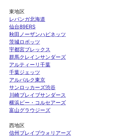
東地区
レバンガ北海道
仙台89ERS
秋田ノーザンハピネッツ
茨城ロボッツ
宇都宮ブレックス
群馬クレインサンダーズ
アルティーリ千葉
千葉ジェッツ
アルバルク東京
サンロッカーズ渋谷
川崎ブレイブサンダース
横浜ビー・コルセアーズ
富山グラウジーズ
西地区
信州ブレイブウォリアーズ