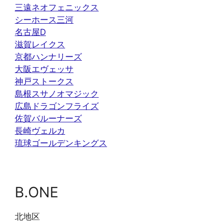
三遠ネオフェニックス
シーホース三河
名古屋D
滋賀レイクス
京都ハンナリーズ
大阪エヴェッサ
神戸ストークス
島根スサノオマジック
広島ドラゴンフライズ
佐賀バルーナーズ
長崎ヴェルカ
琉球ゴールデンキングス
B.ONE
北地区