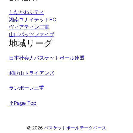
しながわシティ
湘南ユナイテッドBC
ヴィアティン三重
山口パッツファイブ
地域リーグ
日本社会人バスケットボール連盟
和歌山トライアンズ
ランポーレ三重
↑Page Top
© 2026
バスケットボールデータベース