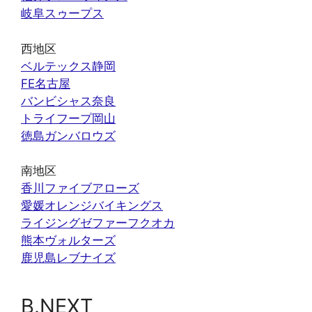
岐阜スゥープス
西地区
ベルテックス静岡
FE名古屋
バンビシャス奈良
トライフープ岡山
徳島ガンバロウズ
南地区
香川ファイブアローズ
愛媛オレンジバイキングス
ライジングゼファーフクオカ
熊本ヴォルターズ
鹿児島レブナイズ
B.NEXT