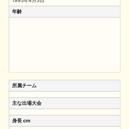
1995年4月3日
年齢
所属チーム
主な出場大会
身長 cm