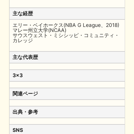
主な経歴
エリー・ベイホークス(NBA G League、2018)
マレー州立大学(NCAA)
サウスウェスト・ミシシッピ・コミュニティ・
カレッジ
主な代表歴
3x3
関連ページ
出典・参考
SNS