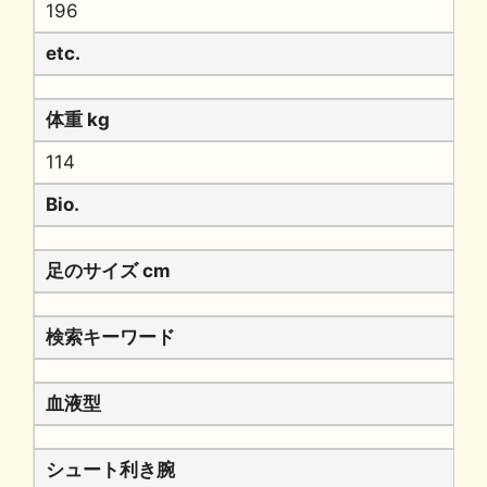
196
etc.
体重 kg
114
Bio.
足のサイズ cm
検索キーワード
血液型
シュート利き腕