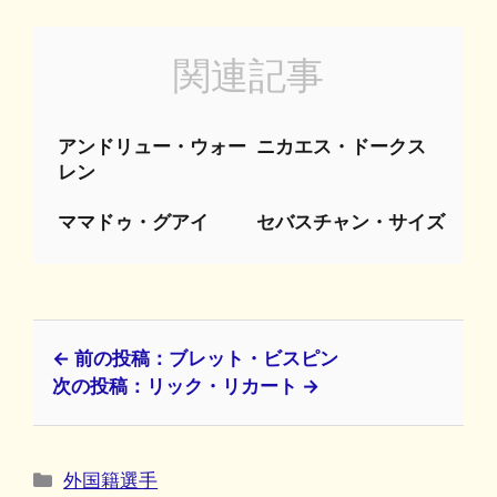
関連記事
アンドリュー・ウォー
ニカエス・ドークス
レン
ママドゥ・グアイ
セバスチャン・サイズ
← 前の投稿：ブレット・ビスピン
次の投稿：リック・リカート →
カ
外国籍選手