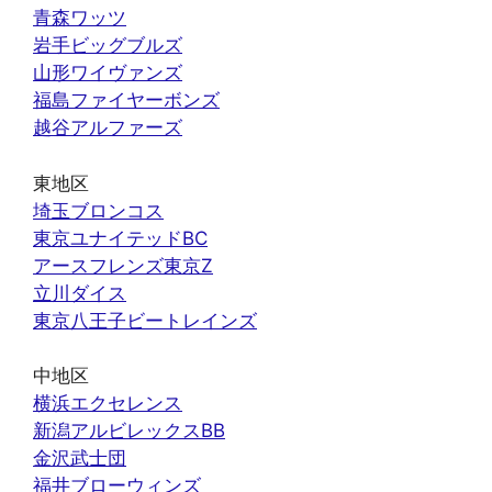
青森ワッツ
岩手ビッグブルズ
山形ワイヴァンズ
福島ファイヤーボンズ
越谷アルファーズ
東地区
埼玉ブロンコス
東京ユナイテッドBC
アースフレンズ東京Z
立川ダイス
東京八王子ビートレインズ
中地区
横浜エクセレンス
新潟アルビレックスBB
金沢武士団
福井ブローウィンズ