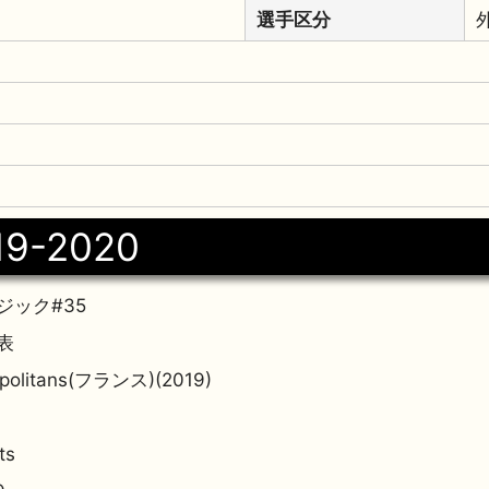
選手区分
19-2020
ジック#35
表
ropolitans(フランス)(2019)
ts