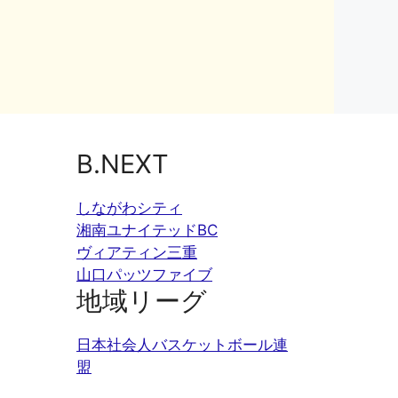
B.NEXT
しながわシティ
湘南ユナイテッドBC
ヴィアティン三重
山口パッツファイブ
地域リーグ
日本社会人バスケットボール連
盟