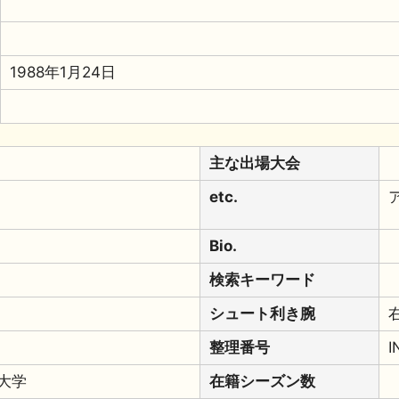
1988年1月24日
主な出場大会
etc.
Bio.
検索キーワード
シュート利き腕
整理番号
I
大学
在籍シーズン数