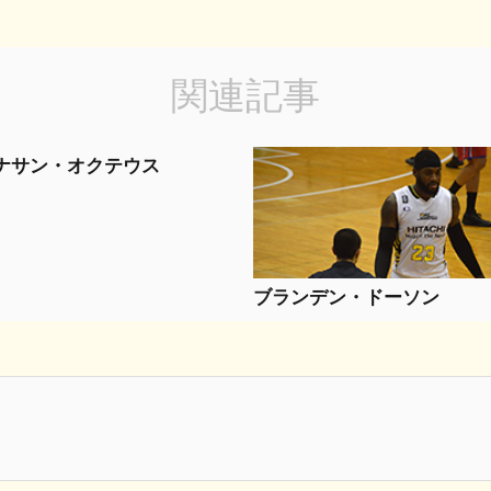
関連記事
ナサン・オクテウス
ブランデン・ドーソン