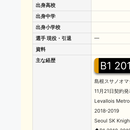
出身高校
出身中学
出身小学校
選手 現役・引退
━
資料
主な経歴
B1 20
島根スサノオマ
11月21日契約発
Levallois Met
2018-2019
Seoul SK Knigh