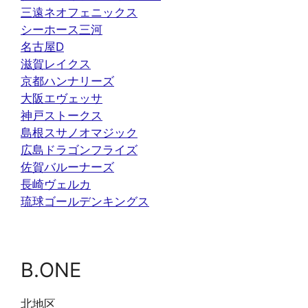
三遠ネオフェニックス
シーホース三河
名古屋D
滋賀レイクス
京都ハンナリーズ
大阪エヴェッサ
神戸ストークス
島根スサノオマジック
広島ドラゴンフライズ
佐賀バルーナーズ
長崎ヴェルカ
琉球ゴールデンキングス
B.ONE
北地区