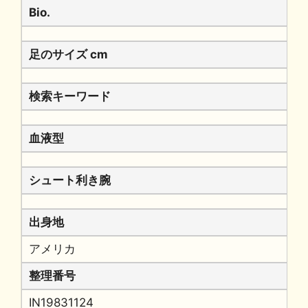
Bio.
足のサイズ cm
検索キーワード
血液型
シュート利き腕
出身地
アメリカ
整理番号
IN19831124