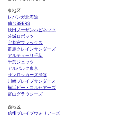
東地区
レバンガ北海道
仙台89ERS
秋田ノーザンハピネッツ
茨城ロボッツ
宇都宮ブレックス
群馬クレインサンダーズ
アルティーリ千葉
千葉ジェッツ
アルバルク東京
サンロッカーズ渋谷
川崎ブレイブサンダース
横浜ビー・コルセアーズ
富山グラウジーズ
西地区
信州ブレイブウォリアーズ