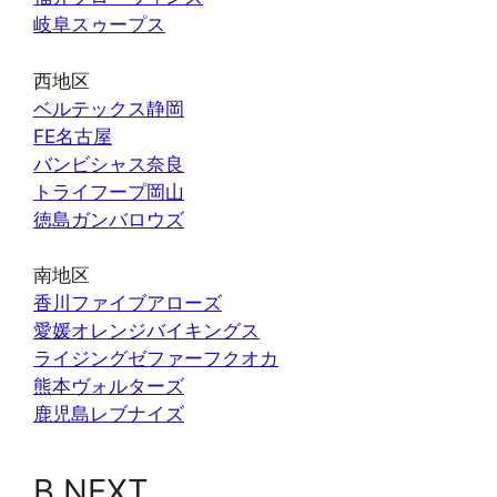
岐阜スゥープス
西地区
ベルテックス静岡
FE名古屋
バンビシャス奈良
トライフープ岡山
徳島ガンバロウズ
南地区
香川ファイブアローズ
愛媛オレンジバイキングス
ライジングゼファーフクオカ
熊本ヴォルターズ
鹿児島レブナイズ
B.NEXT