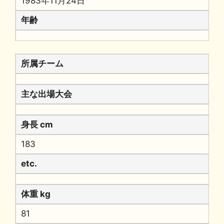
1983年11月24日
年齢
所属チーム
主な出場大会
身長 cm
183
etc.
体重 kg
81