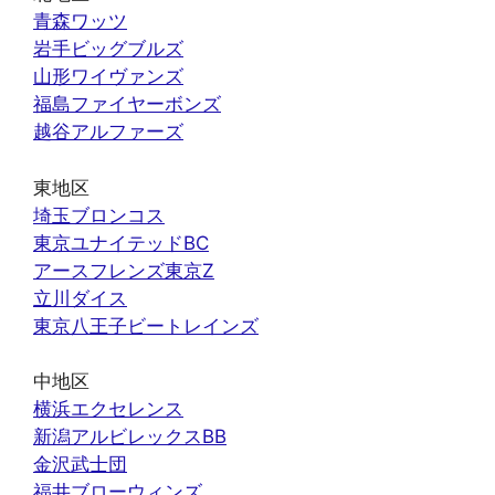
青森ワッツ
岩手ビッグブルズ
山形ワイヴァンズ
福島ファイヤーボンズ
越谷アルファーズ
東地区
埼玉ブロンコス
東京ユナイテッドBC
アースフレンズ東京Z
立川ダイス
東京八王子ビートレインズ
中地区
横浜エクセレンス
新潟アルビレックスBB
金沢武士団
福井ブローウィンズ