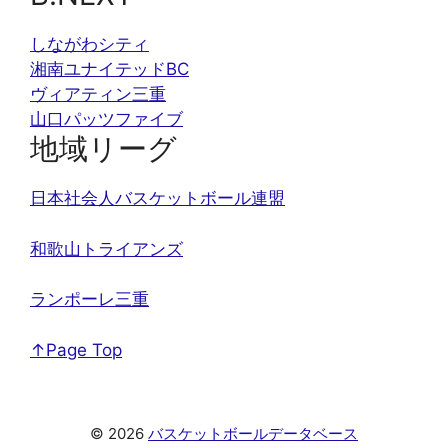
しながわシティ
湘南ユナイテッドBC
ヴィアティン三重
山口パッツファイブ
地域リーグ
日本社会人バスケットボール連盟
和歌山トライアンズ
ランポーレ三重
↑Page Top
© 2026
バスケットボールデータベース