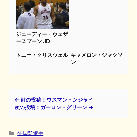
ジェーディー・ウェザ
ースプーン JD
トニー・クリスウェル
キャメロン・ジャクソ
ン
← 前の投稿：ウスマン・ンジャイ
次の投稿：ガーロン・グリーン →
カ
外国籍選手