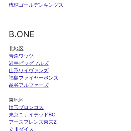
琉球ゴールデンキングス
B.ONE
北地区
青森ワッツ
岩手ビッグブルズ
山形ワイヴァンズ
福島ファイヤーボンズ
越谷アルファーズ
東地区
埼玉ブロンコス
東京ユナイテッドBC
アースフレンズ東京Z
立川ダイス