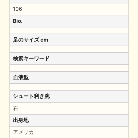
106
Bio.
足のサイズ cm
検索キーワード
血液型
シュート利き腕
右
出身地
アメリカ