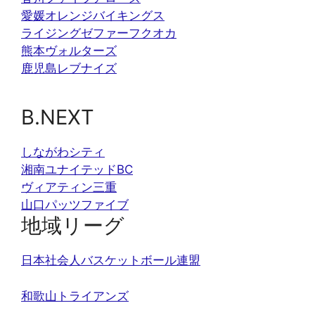
愛媛オレンジバイキングス
ライジングゼファーフクオカ
熊本ヴォルターズ
鹿児島レブナイズ
B.NEXT
しながわシティ
湘南ユナイテッドBC
ヴィアティン三重
山口パッツファイブ
地域リーグ
日本社会人バスケットボール連盟
和歌山トライアンズ