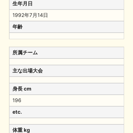
生年月日
1992年7月14日
年齢
所属チーム
主な出場大会
身長 cm
196
etc.
体重 kg