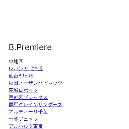
B.Premiere
東地区
レバンガ北海道
仙台89ERS
秋田ノーザンハピネッツ
茨城ロボッツ
宇都宮ブレックス
群馬クレインサンダーズ
アルティーリ千葉
千葉ジェッツ
アルバルク東京