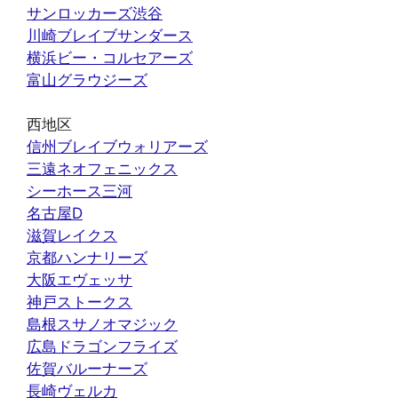
サンロッカーズ渋谷
川崎ブレイブサンダース
横浜ビー・コルセアーズ
富山グラウジーズ
西地区
信州ブレイブウォリアーズ
三遠ネオフェニックス
シーホース三河
名古屋D
滋賀レイクス
京都ハンナリーズ
大阪エヴェッサ
神戸ストークス
島根スサノオマジック
広島ドラゴンフライズ
佐賀バルーナーズ
長崎ヴェルカ