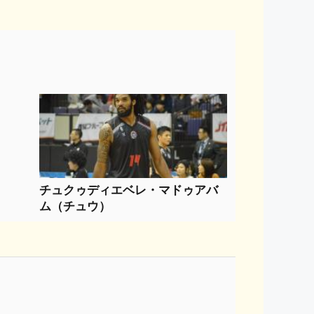
チュクゥディエベレ・マドゥアバ
ム（チュウ）