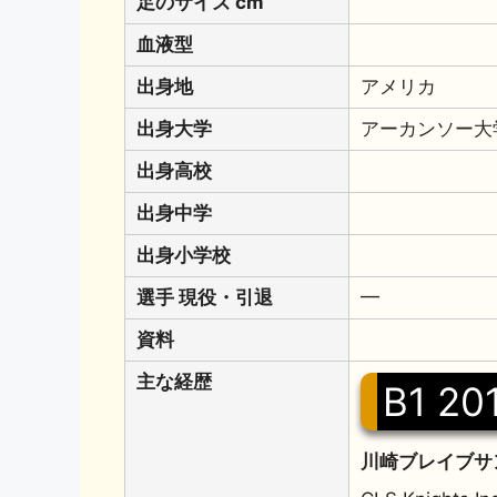
足のサイズ cm
血液型
出身地
アメリカ
出身大学
アーカンソー大
出身高校
出身中学
出身小学校
選手 現役・引退
━
資料
主な経歴
B1 20
川崎ブレイブサ