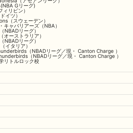
 Indonesia（アセアンリーグ）
rs(NBA Gリーグ)
s（フィリピン）
en（ドイツ）
Dragons（スウェーデン）
・キャバリアーズ（NBA）
rge（NBADリーグ）
pans（オーストラリア）
rge（NBADリーグ）
rona（イタリア）
Thunderbirds（NBADリーグ／現・ Canton Charge ）
 Thunderbirds（NBADリーグ／現・ Canton Charge ）
学リトルロック校