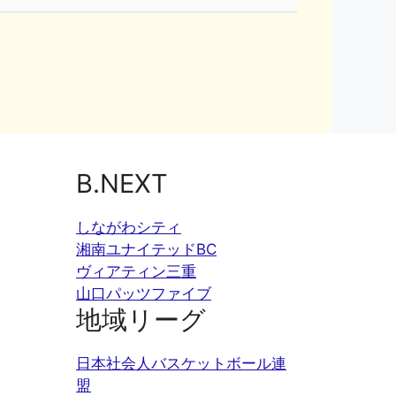
B.NEXT
しながわシティ
湘南ユナイテッドBC
ヴィアティン三重
山口パッツファイブ
地域リーグ
日本社会人バスケットボール連
盟