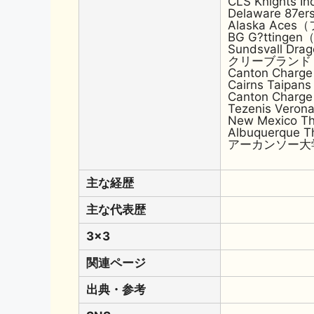
CLS Knights
Delaware 87e
Alaska Ace
BG G?tting
Sundsvall 
クリーブランド
Canton Cha
Cairns Tai
Canton Cha
Tezenis Ve
New Mexico 
Albuquerque
アーカンソー大
主な経歴
主な代表歴
3x3
関連ページ
出典・参考