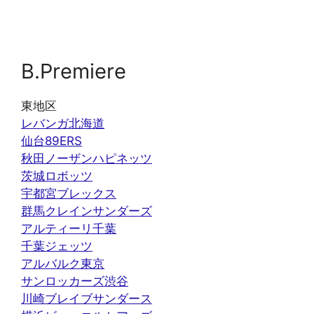
B.Premiere
東地区
レバンガ北海道
仙台89ERS
秋田ノーザンハピネッツ
茨城ロボッツ
宇都宮ブレックス
群馬クレインサンダーズ
アルティーリ千葉
千葉ジェッツ
アルバルク東京
サンロッカーズ渋谷
川崎ブレイブサンダース