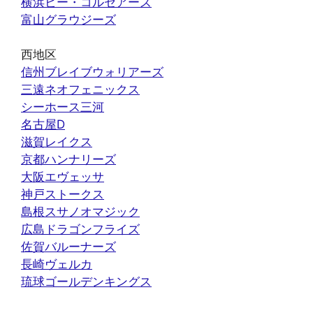
横浜ビー・コルセアーズ
富山グラウジーズ
西地区
信州ブレイブウォリアーズ
三遠ネオフェニックス
シーホース三河
名古屋D
滋賀レイクス
京都ハンナリーズ
大阪エヴェッサ
神戸ストークス
島根スサノオマジック
広島ドラゴンフライズ
佐賀バルーナーズ
長崎ヴェルカ
琉球ゴールデンキングス