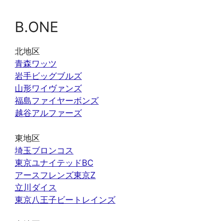
B.ONE
北地区
青森ワッツ
岩手ビッグブルズ
山形ワイヴァンズ
福島ファイヤーボンズ
越谷アルファーズ
東地区
埼玉ブロンコス
東京ユナイテッドBC
アースフレンズ東京Z
立川ダイス
東京八王子ビートレインズ