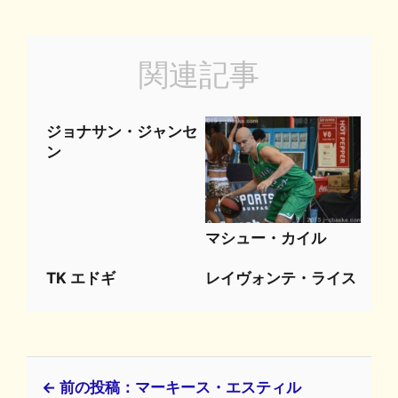
関連記事
ジョナサン・ジャンセ
ン
マシュー・カイル
TK エドギ
レイヴォンテ・ライス
← 前の投稿：マーキース・エスティル