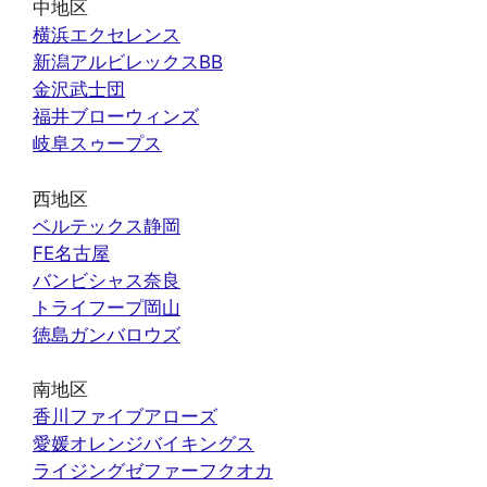
中地区
横浜エクセレンス
新潟アルビレックスBB
金沢武士団
福井ブローウィンズ
岐阜スゥープス
西地区
ベルテックス静岡
FE名古屋
バンビシャス奈良
トライフープ岡山
徳島ガンバロウズ
南地区
香川ファイブアローズ
愛媛オレンジバイキングス
ライジングゼファーフクオカ