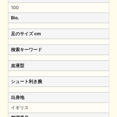
100
Bio.
足のサイズ cm
検索キーワード
血液型
シュート利き腕
出身地
イギリス