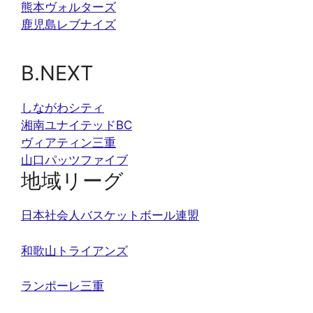
熊本ヴォルターズ
鹿児島レブナイズ
B.NEXT
しながわシティ
湘南ユナイテッドBC
ヴィアティン三重
山口パッツファイブ
地域リーグ
日本社会人バスケットボール連盟
和歌山トライアンズ
ランポーレ三重