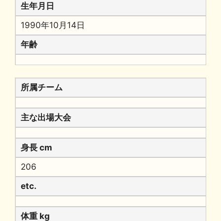
生年月日
1990年10月14日
年齢
所属チーム
主な出場大会
身長 cm
206
etc.
体重 kg