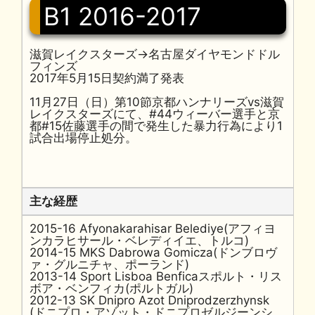
B1 2016-2017
滋賀レイクスターズ→名古屋ダイヤモンドドル
フィンズ
2017年5月15日契約満了発表
11月27日（日）第10節京都ハンナリーズvs滋賀
レイクスターズにて、#44ウィーバー選手と京
都#15佐藤選手の間で発生した暴力行為により1
試合出場停止処分。
主な経歴
2015-16 Afyonakarahisar Belediye(アフィヨ
ンカラヒサール・ベレディイエ、トルコ)
2014-15 MKS Dabrowa Gomicza(ドンブロヴ
ァ・グルニチャ、ポーランド)
2013-14 Sport Lisboa Benficaスポルト・リス
ボア・ベンフィカ(ポルトガル)
2012-13 SK Dnipro Azot Dniprodzerzhynsk
(ドニプロ・アゾット・ドニプロゼルジーンシ