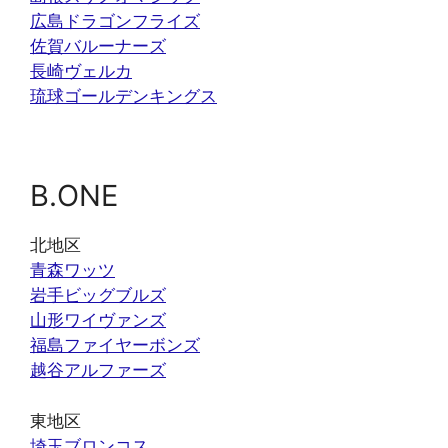
広島ドラゴンフライズ
佐賀バルーナーズ
長崎ヴェルカ
琉球ゴールデンキングス
B.ONE
北地区
青森ワッツ
岩手ビッグブルズ
山形ワイヴァンズ
福島ファイヤーボンズ
越谷アルファーズ
東地区
埼玉ブロンコス