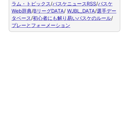
ラム・トピックス
/
バスケニュースRSS
/
バスケ
Web辞典
/
BリーグDATA
/
WJBL_DATA
/
選手デー
タベース
/
初心者にも解り易いバスケのルール
/
プレーとフォーメーション