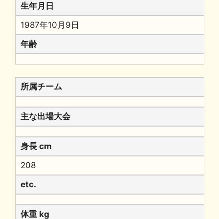
生年月日
1987年10月9日
年齢
所属チーム
主な出場大会
身長 cm
208
etc.
体重 kg