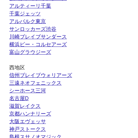
アルティーリ千葉
千葉ジェッツ
アルバルク東京
サンロッカーズ渋谷
川崎ブレイブサンダース
横浜ビー・コルセアーズ
富山グラウジーズ
西地区
信州ブレイブウォリアーズ
三遠ネオフェニックス
シーホース三河
名古屋D
滋賀レイクス
京都ハンナリーズ
大阪エヴェッサ
神戸ストークス
島根スサノオマジック