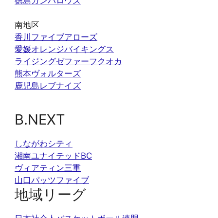
徳島ガンバロウズ
南地区
香川ファイブアローズ
愛媛オレンジバイキングス
ライジングゼファーフクオカ
熊本ヴォルターズ
鹿児島レブナイズ
B.NEXT
しながわシティ
湘南ユナイテッドBC
ヴィアティン三重
山口パッツファイブ
地域リーグ