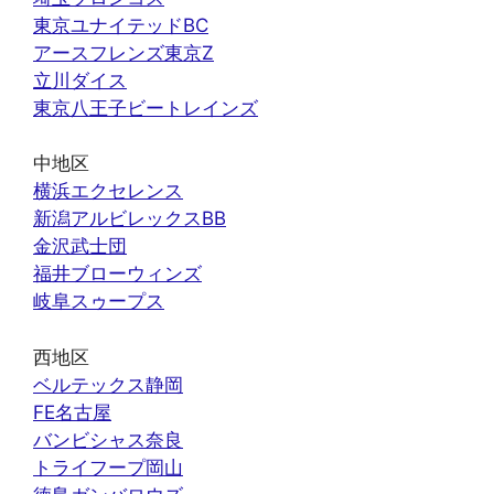
東京ユナイテッドBC
アースフレンズ東京Z
立川ダイス
東京八王子ビートレインズ
中地区
横浜エクセレンス
新潟アルビレックスBB
金沢武士団
福井ブローウィンズ
岐阜スゥープス
西地区
ベルテックス静岡
FE名古屋
バンビシャス奈良
トライフープ岡山