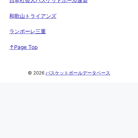
日本社会人バスケットボール連盟
和歌山トライアンズ
ランポーレ三重
↑Page Top
© 2026
バスケットボールデータベース