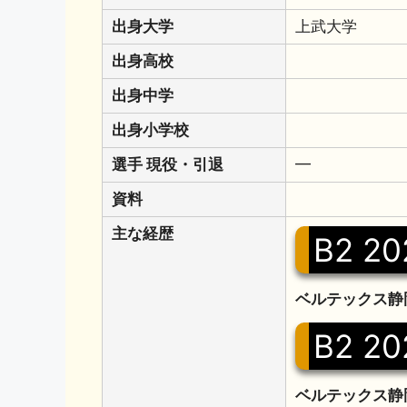
出身大学
上武大学
出身高校
出身中学
出身小学校
選手 現役・引退
━
資料
主な経歴
B2 20
ベルテックス静岡
B2 20
ベルテックス静岡