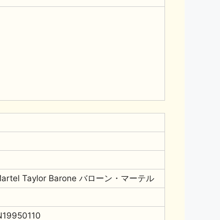
artel Taylor Barone バローン・マーテル
N19950110