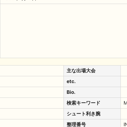
主な出場大会
etc.
Bio.
検索キーワード
M
シュート利き腕
整理番号
I