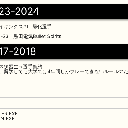
23-2024
キングス#11 帰化選手
3 黒田電気Bullet Spirits
17-2018
ス練習生→選手契約
。留学しても大学では4年間しかプレーできないルールのた
IER.EXE
N.EXE