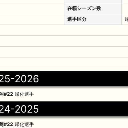
在籍シーズン数
選手区分
25-2026
#22
帰化選手
24-2025
#22
帰化選手