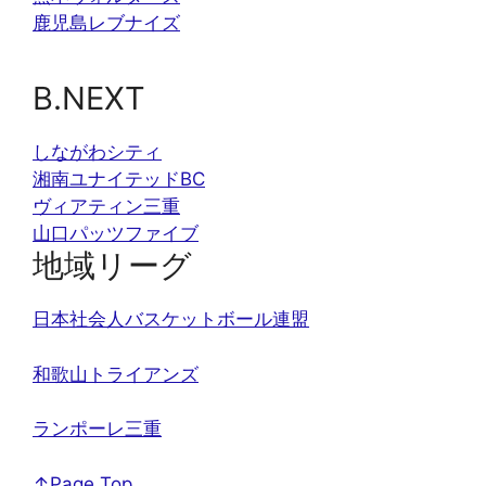
鹿児島レブナイズ
B.NEXT
しながわシティ
湘南ユナイテッドBC
ヴィアティン三重
山口パッツファイブ
地域リーグ
日本社会人バスケットボール連盟
和歌山トライアンズ
ランポーレ三重
↑Page Top