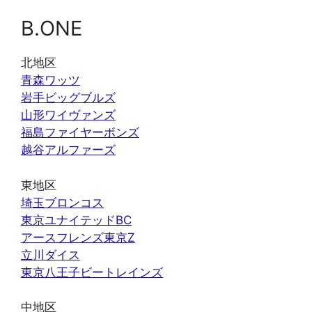
B.ONE
北地区
青森ワッツ
岩手ビッグブルズ
山形ワイヴァンズ
福島ファイヤーボンズ
越谷アルファーズ
東地区
埼玉ブロンコス
東京ユナイテッドBC
アースフレンズ東京Z
立川ダイス
東京八王子ビートレインズ
中地区