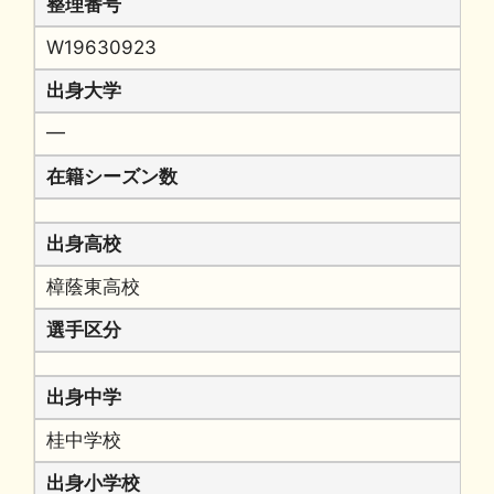
整理番号
W19630923
出身大学
━
在籍シーズン数
出身高校
樟蔭東高校
選手区分
出身中学
桂中学校
出身小学校