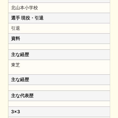
北山本小学校
選手 現役・引退
引退
資料
主な経歴
東芝
主な経歴
主な代表歴
3x3