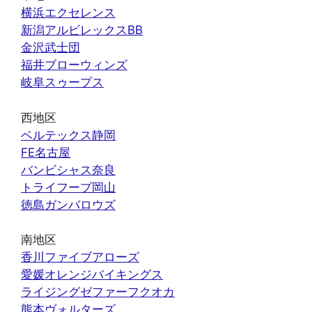
横浜エクセレンス
新潟アルビレックスBB
金沢武士団
福井ブローウィンズ
岐阜スゥープス
西地区
ベルテックス静岡
FE名古屋
バンビシャス奈良
トライフープ岡山
徳島ガンバロウズ
南地区
香川ファイブアローズ
愛媛オレンジバイキングス
ライジングゼファーフクオカ
熊本ヴォルターズ