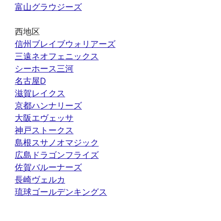
富山グラウジーズ
西地区
信州ブレイブウォリアーズ
三遠ネオフェニックス
シーホース三河
名古屋D
滋賀レイクス
京都ハンナリーズ
大阪エヴェッサ
神戸ストークス
島根スサノオマジック
広島ドラゴンフライズ
佐賀バルーナーズ
長崎ヴェルカ
琉球ゴールデンキングス