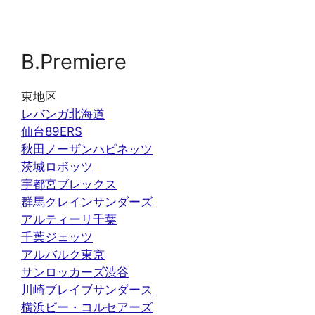
B.Premiere
東地区
レバンガ北海道
仙台89ERS
秋田ノーザンハピネッツ
茨城ロボッツ
宇都宮ブレックス
群馬クレインサンダーズ
アルティーリ千葉
千葉ジェッツ
アルバルク東京
サンロッカーズ渋谷
川崎ブレイブサンダース
横浜ビー・コルセアーズ