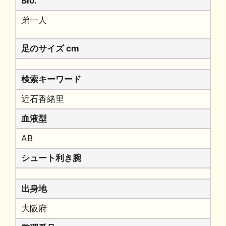
Bio.
弟一人
足のサイズ cm
検索キーワード
近石香緒里
血液型
AB
シュート利き腕
出身地
大阪府