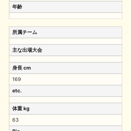
年齢
所属チーム
主な出場大会
身長 cm
169
etc.
体重 kg
63